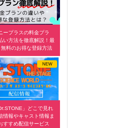
ニープラスの料金プラ
払い方法を徹底解説！最
月無料のお得な登録方法
NEW
r.STONE」どこで見れ
信情報やキャスト情報ま
おすすめ配信サービス