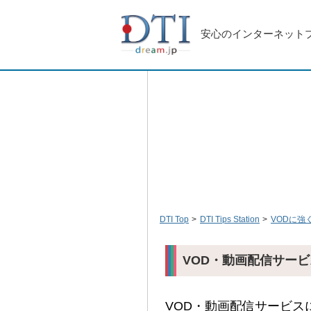
安心のインターネット
DTI Top
DTI Tips Station
VODに強
VOD・動画配信サー
VOD・動画配信サービ