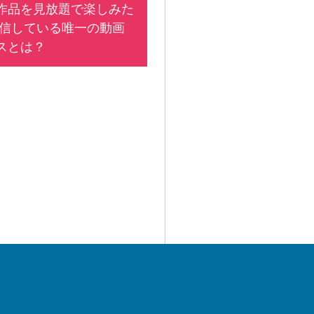
作品を見放題で楽しみた
配信している唯一の動画
スとは？