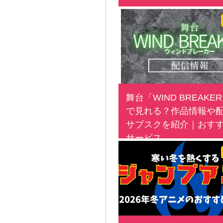
舞台「WIND BREAKE
で見れる？作品情報や
サブスクを紹介｜おす
サービス