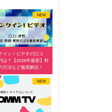
NEW
クイン！ビデオの口コ
判は？【2026年最新】料
約方法など徹底解説！
NEW