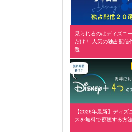
見られるのはディズニ
だけ！ 人気の独占配信作
選
【2026年最新】ディズ
スを無料で視聴する方