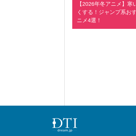
【2026年冬アニメ】寒
くする！ジャンプ系お
ニメ4選！