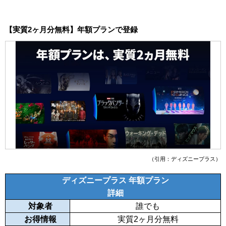
【実質2ヶ月分無料】年額プランで登録
（引用：ディズニープラス）
ディズニープラス 年額プラン
詳細
対象者
誰でも
お得情報
実質2ヶ月分無料