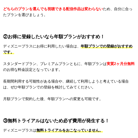
どちらのプランを選んでも視聴できる配信作品は変わらない
ため、自分に合っ
たプランを選びましょう。
②お得に登録したいなら年額プランがおすすめ！
ディズニープラスにお得に利用したい場合は、
年額プランでの登録がおすすめ
です。
スタンダードプラン、プレミアムプランともに、年額プランは
実質2ヶ月分無料
のお得な料金設定となっています。
長期間利用する可能性がある場合や、継続して利用しようと考えている場合
は、ぜひ年額プランでの登録を検討してみてください。
月額プランで契約した後、年額プランへの変更も可能です。
③無料トライアルはないため必ず費用が発生する！
ディズニープラスは
無料トライアルをおこなっていません。