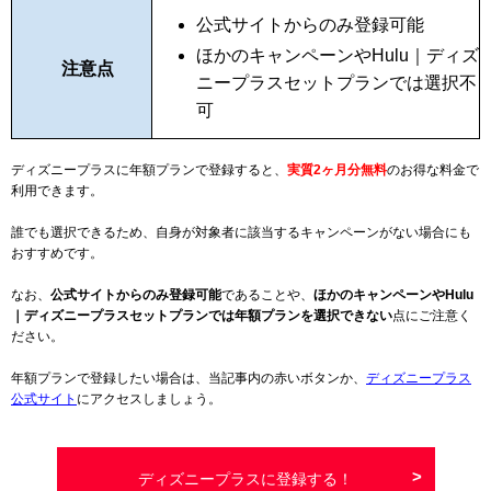
公式サイトからのみ登録可能
ほかのキャンペーンやHulu｜ディズ
注意点
ニープラスセットプランでは選択不
可
ディズニープラスに年額プランで登録すると、
実質2ヶ月分無料
のお得な料金で
利用できます。
誰でも選択できるため、自身が対象者に該当するキャンペーンがない場合にも
おすすめです。
なお、
公式サイトからのみ登録可能
であることや、
ほかのキャンペーンやHulu
｜ディズニープラスセットプランでは年額プランを選択できない
点にご注意く
ださい。
年額プランで登録したい場合は、当記事内の赤いボタンか、
ディズニープラス
公式サイト
にアクセスしましょう。
ディズニープラスに登録する！