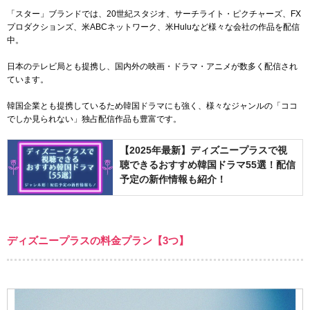
「スター」ブランドでは、20世紀スタジオ、サーチライト・ピクチャーズ、FX
プロダクションズ、米ABCネットワーク、米Huluなど様々な会社の作品を配信
中。
日本のテレビ局とも提携し、国内外の映画・ドラマ・アニメが数多く配信され
ています。
韓国企業とも提携しているため韓国ドラマにも強く、様々なジャンルの「ココ
でしか見られない」独占配信作品も豊富です。
【2025年最新】ディズニープラスで視
聴できるおすすめ韓国ドラマ55選！配信
予定の新作情報も紹介！
ディズニープラスの料金プラン【3つ】