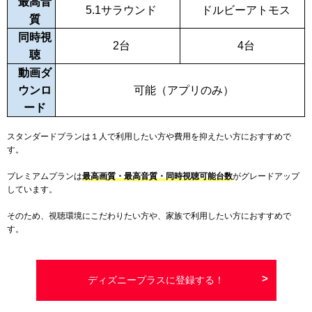
最高音
5.1サラウンド
ドルビーアトモス
質
同時視
2台
4
台
聴
動画ダ
ウンロ
可能（アプリのみ）
ード
スタンダードプランは１人で利用したい方や費用を抑えたい方におすすめで
す。
プレミアムプランは
最高画質・最高音質・同時視聴可能台数
がグレードアップ
しています。
そのため、視聴環境にこだわりたい方や、家族で利用したい方におすすめで
す。
ディズニープラスに登録する！