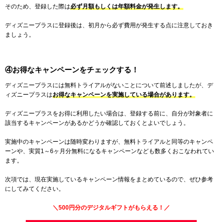
そのため、登録した際は
必ず月額もしくは年額料金が発生します。
ディズニープラスに登録後は、初月から必ず費用が発生する点に注意しておき
ましょう。
④お得なキャンペーンをチェックする！
ディズニープラスには無料トライアルがないことについて前述しましたが、デ
ィズニープラスは
お得なキャンペーンを実施している場合があります。
ディズニープラスをお得に利用したい場合は、登録する前に、自分が対象者に
該当するキャンペーンがあるかどうか確認しておくとよいでしょう。
実施中のキャンペーンは随時変わりますが、無料トライアルと同等のキャンペ
ーンや、実質1～6ヶ月分無料になるキャンペーンなども数多くおこなわれてい
ます。
次項では、現在実施しているキャンペーン情報をまとめているので、ぜひ参考
にしてみてください。
＼500円分のデジタルギフトがもらえる！／