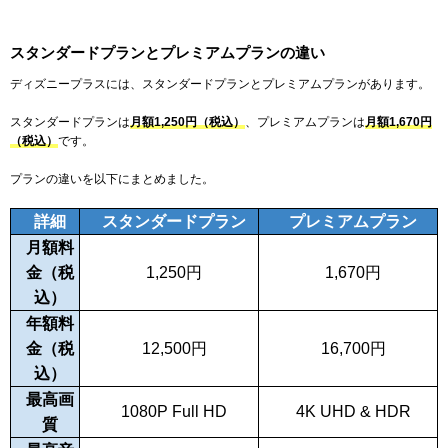
スタンダードプランとプレミアムプランの違い
ディズニープラスには、スタンダードプランとプレミアムプランがあります。
スタンダードプランは
月額
1,250
円（税込）
、プレミアムプランは
月額
1,670
円
（税込）
です。
プランの違いを以下にまとめました。
詳細
スタンダードプラン
プレミアムプラン
月額料
金（税
1,250
円
1,670
円
込）
年額料
金（税
12,500
円
16,700
円
込）
最高画
1080P Full HD
4K UHD & HDR
質