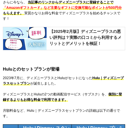
さらに今なら、
当記事のリンクからディズニープラスに登録することで
「Amazonギフトカード」など主要なギフトに交換可能なポイントが500円分
もらえます。
実質かなりお得な料金でディズニープラスを始めるチャンスで
す！
【2025年2月版】ディズニープラスの悪
い評判は？実際の口コミから利用するメ
リットとデメリットを検証！
Huluとのセットプランが登場
2023年7月に、ディズニープラスとHuluがセットになった
Hulu｜ディズニープ
ラスセットプラン
が誕生しました。
ディズニープラスとHuluの2つの動画配信サービス（サブスク）を、
個別に登
録するよりもお得な料金で利用できます。
月額料金など、Hulu｜ディズニープラスセットプランの詳細は以下の通りで
す。