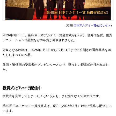
（引用:
日本アカデミー賞公式サイト
）
2026年3月13日、第49回日本アカデミー賞受賞式が行われ、優秀作品賞、優秀
アニメーション作品賞などの各賞が発表されました。
対象となる映画は、2025年1月1日から12月31日までに公開され選考基準を満
たしたすべての作品。
前回・第48回の受賞者がプレゼンターとなり、華々しい授賞式が行われまし
た。
授賞式はTverで配信中
授賞式を見逃してしまった！という人も、まだ慌てなくて大丈夫です。
第49回日本アカデミー賞授賞式は、現在（2025年3月）Tverで見逃し配信して
います。