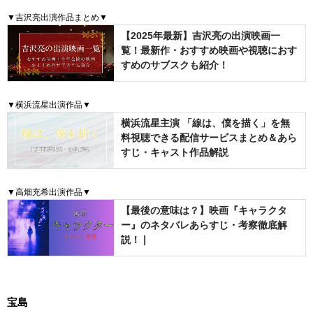
▼吉沢亮出演作品まとめ▼
【2025年最新】吉沢亮の出演映画一
覧！最新作・おすすめ映画や視聴におす
すめのサブスクも紹介！
▼横浜流星出演作品▼
横浜流星主演 「線は、僕を描く」を無
料視聴できる配信サービスまとめ＆あら
すじ・キャスト作品解説
▼高畑充希出演作品▼
【最後の意味は？】映画『キャラクタ
ー』のネタバレあらすじ・考察徹底解
説！❘
宝島