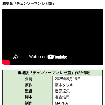
劇場版『チェンソーマン レゼ篇』
劇場版『チェンソーマン レゼ篇』作品情報
公開
2025年9月19日
原作
藤本タツキ
監督
𠮷原達矢
脚本
瀬古浩司
制作
MAPPA