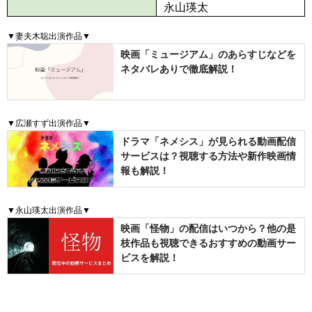
永山瑛太
▼妻夫木聡出演作品▼
映画「ミュージアム」のあらすじなどを
ネタバレありで徹底解説！
▼広瀬すず出演作品▼
ドラマ「ネメシス」が見られる動画配信
サービスは？視聴する方法や新作映画情
報も解説！
▼永山瑛太出演作品▼
映画「怪物」の配信はいつから？他の是
枝作品も視聴できるおすすめの動画サー
ビスを解説！