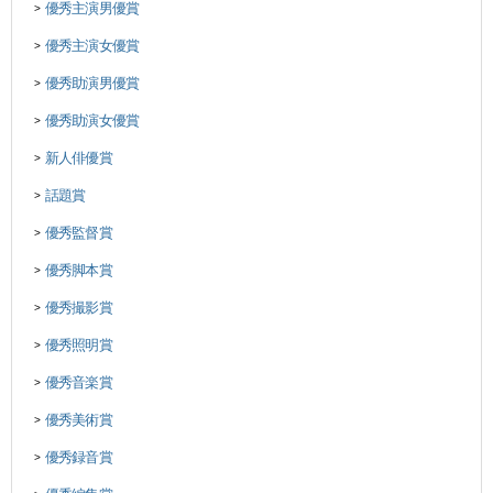
優秀主演男優賞
>
優秀主演女優賞
>
優秀助演男優賞
>
優秀助演女優賞
>
新人俳優賞
>
話題賞
>
優秀監督賞
>
優秀脚本賞
>
優秀撮影賞
>
優秀照明賞
>
優秀音楽賞
>
優秀美術賞
>
優秀録音賞
>