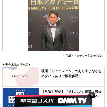
（引用:日本アカデミー賞協会公式X）
▼妻夫木聡出演作品▼
映画「ミュージアム」のあらすじなどを
ネタバレありで徹底解説！
【見逃し配信】『それスノ』最新・過去
×
回をお得に見る方法は？人気回も紹介！