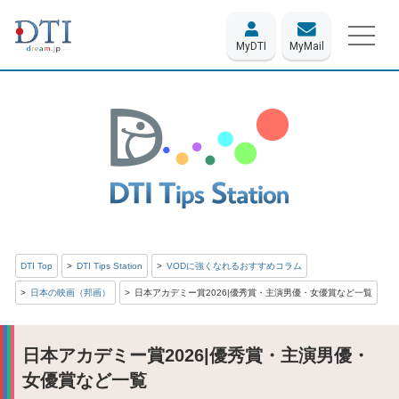
MyDTI
MyMail
DTI Top
DTI Tips Station
VODに強くなれるおすすめコラム
日本の映画（邦画）
日本アカデミー賞2026|優秀賞・主演男優・女優賞など一覧
日本アカデミー賞2026|優秀賞・主演男優・
女優賞など一覧