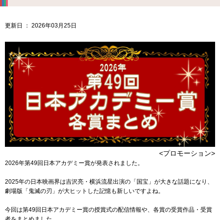
更新日 ： 2026年03月25日
<プロモーション>
2026年第49回日本アカデミー賞が発表されました。
2025年の日本映画界は吉沢亮・横浜流星出演の「国宝」が大きな話題になり、
劇場版「鬼滅の刃」が大ヒットした記憶も新しいですよね。
今回は第49回日本アカデミー賞の授賞式の配信情報や、各賞の受賞作品・受賞
者をまとめました。