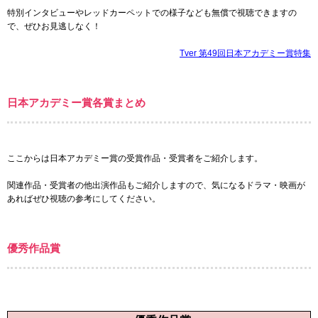
特別インタビューやレッドカーペットでの様子なども無償で視聴できますの
で、ぜひお見逃しなく！
Tver 第49回日本アカデミー賞特集
日本アカデミー賞各賞まとめ
ここからは日本アカデミー賞の受賞作品・受賞者をご紹介します。
関連作品・受賞者の他出演作品もご紹介しますので、気になるドラマ・映画が
あればぜひ視聴の参考にしてください。
優秀作品賞