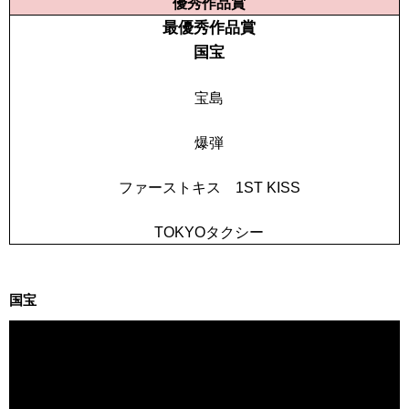
優秀作品賞
最優秀作品賞
国宝
宝島
爆弾
ファーストキス 1ST KISS
TOKYOタクシー
国宝