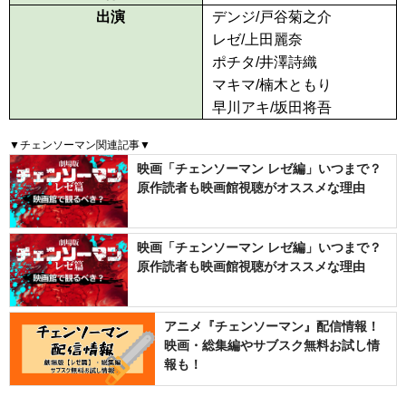
出演
デンジ/戸谷菊之介
レゼ/上田麗奈
ポチタ/井澤詩織
マキマ/楠木ともり
早川アキ/坂田将吾
▼チェンソーマン関連記事▼
映画「チェンソーマン レゼ編」いつまで？
原作読者も映画館視聴がオススメな理由
映画「チェンソーマン レゼ編」いつまで？
原作読者も映画館視聴がオススメな理由
アニメ『チェンソーマン』配信情報！
映画・総集編やサブスク無料お試し情
報も！