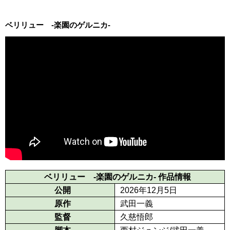
ベリリュー -楽園のゲルニカ-
ベリリュー -楽園のゲルニカ- 作品情報
公開
2026年12月5日
原作
武田一義
監督
久慈悟郎