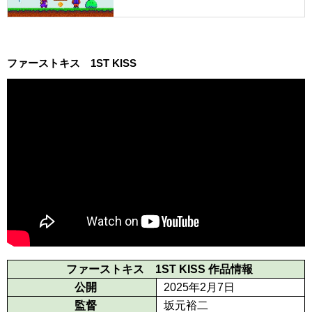
ファーストキス 1ST KISS
ファーストキス 1ST KISS 作品情報
公開
2025年2月7日
監督
坂元裕二