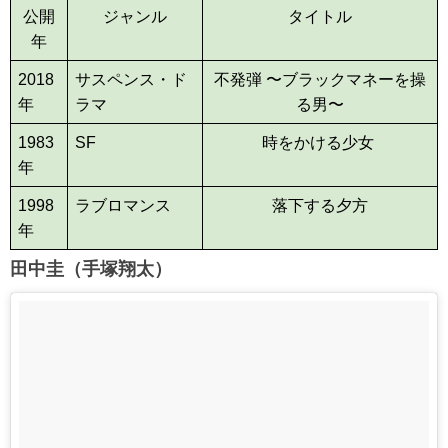
公開
ジャンル
タイトル
年
2018
サスペンス・ド
不発弾 〜ブラックマネーを操
年
ラマ
る男〜
1983
SF
時をかける少女
年
1998
ラブロマンス
落下する夕方
年
田中圭（手塚翔太）