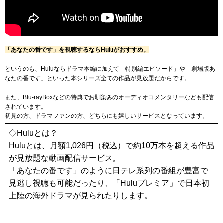
「あなたの番です」を視聴するならHuluがおすすめ。
というのも、Huluならドラマ本編に加えて「特別編エピソード」や「劇場版あ
なたの番です」といった本シリーズ全ての作品が見放題だからです。
また、Blu-rayBoxなどの特典でお馴染みのオーディオコメンタリーなども配信
されています。
初見の方、ドラマファンの方、どちらにも嬉しいサービスとなっています。
◇Huluとは？
Huluとは、月額
1,026
円（税込）で
約10万本
を超える作品
が見放題な動画配信サービス。
「あなたの番です」のように日テレ系列の番組が豊富で
見逃し視聴も可能だったり、「Huluプレミア」で日本初
上陸の海外ドラマが見られたりします。