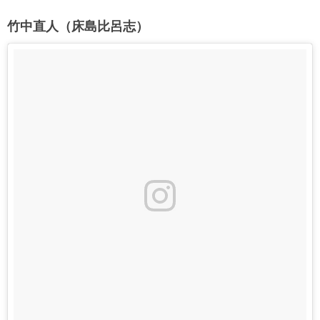
竹中直人（床島比呂志）