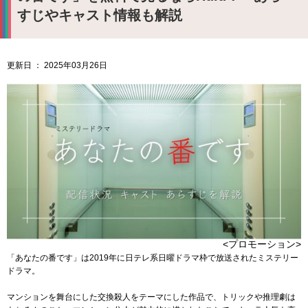
すじやキャスト情報も解説
更新日 ： 2025年03月26日
<プロモーション>
「あなたの番です」は2019年に日テレ系日曜ドラマ枠で放送されたミステリー
ドラマ。
マンションを舞台にした交換殺人をテーマにした作品で、トリックや推理劇は