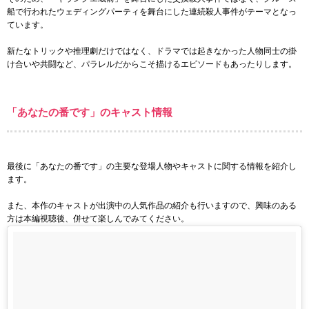
船で行われたウェディングパーティを舞台にした連続殺人事件がテーマとなっ
ています。
新たなトリックや推理劇だけではなく、ドラマでは起きなかった人物同士の掛
け合いや共闘など、パラレルだからこそ描けるエピソードもあったりします。
「あなたの番です」のキャスト情報
最後に「あなたの番です」の主要な登場人物やキャストに関する情報を紹介し
ます。
また、本作のキャストが出演中の人気作品の紹介も行いますので、興味のある
方は本編視聴後、併せて楽しんでみてください。