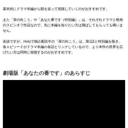
基本的にドラマ本編から順を追って視聴していくのがおすすめです。
また「扉の向こう」や「あなた番です（特別編）」は、それぞれドラマと映画
のスピンオフ作品なので、先に本編を知りたい方は飛ばしてもらっても構いま
せん。
余談ですが、Huluで独占配信中の「扉の向こう」は、第1話と特別編を除き、
各エピソードがドラマ本編の各話とリンクしているので、より本作の世界を広
げたい方は同時に視聴するのがおすすめです。
劇場版「あなたの番です」のあらすじ