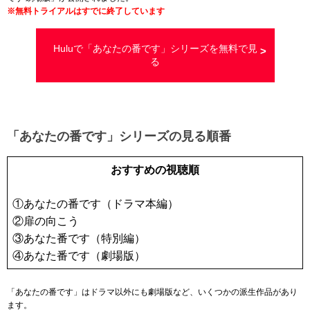
※
無料トライアルはすでに終了しています
Huluで「あなたの番です」シリーズを無料で見
る
「あなたの番です」シリーズの見る順番
おすすめの視聴順
①あなたの番です（ドラマ本編）
②扉の向こう
③あなた番です（特別編）
④あなた番です（劇場版）
「あなたの番です」はドラマ以外にも劇場版など、いくつかの派生作品があり
ます。