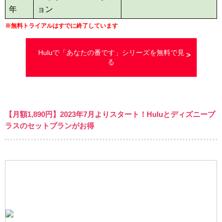
年
ョン
※
無料トライアルはすでに終了しています
Huluで「あなたの番です」シリーズを無料で見
る
【月額
1,890
円】2023年7月よりスタート！Huluとディズニープ
ラスのセットプランがお得