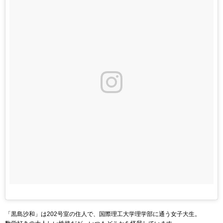
「黒島沙和」は202号室の住人で、国際理工大学理学部に通う女子大生。