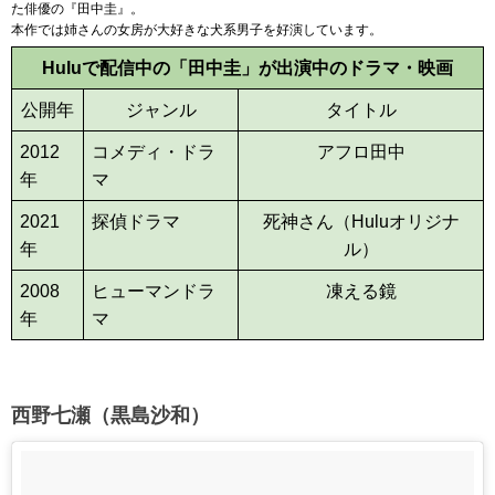
た俳優の『田中圭』。
本作では姉さんの女房が大好きな犬系男子を好演しています。
Huluで配信中の「田中圭」が出演中のドラマ・映画
公開年
ジャンル
タイトル
2012
コメディ・ドラ
アフロ田中
年
マ
2021
探偵ドラマ
死神さん（Huluオリジナ
年
ル）
2008
ヒューマンドラ
凍える鏡
年
マ
西野七瀬（黒島沙和）