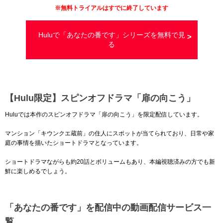
※
無料トライアルはすでに終了しています
Huluで「あなたの番です」シリーズを無料で見
る
【Hulu限定】スピンオフドラマ「扉の向こう」
Huluでは本作のスピンオフドラマ「扉の向こう」を限定配信しています。
マンション「キウンクエ蔵前」の住人にスポットが当てられており、日常や家
庭の事情を描いたショートドラマとなっています。
ショートドラマながらも約20話とボリュームもあり、本編視聴済みの方でも新
鮮に楽しめるでしょう。
「あなたの番です」を配信中の動画配信サービス一
覧