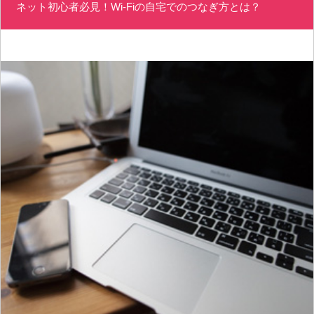
ネット初心者必見！Wi-Fiの自宅でのつなぎ方とは？