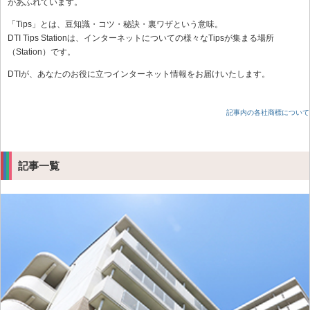
があふれています。
「Tips」とは、豆知識・コツ・秘訣・裏ワザという意味。
DTI Tips Stationは、インターネットについての様々なTipsが集まる場所
（Station）です。
DTIが、あなたのお役に立つインターネット情報をお届けいたします。
記事内の各社商標について
記事一覧