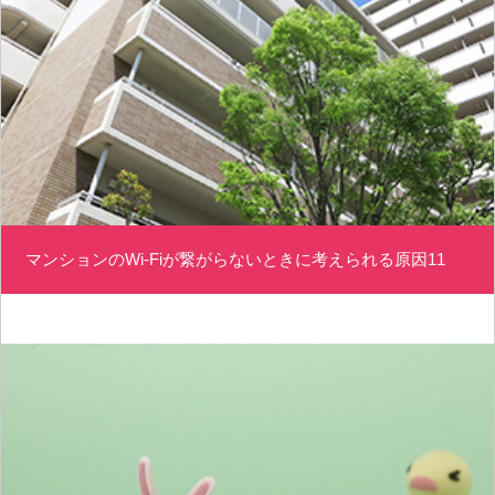
マンションのWi-Fiが繋がらないときに考えられる原因11