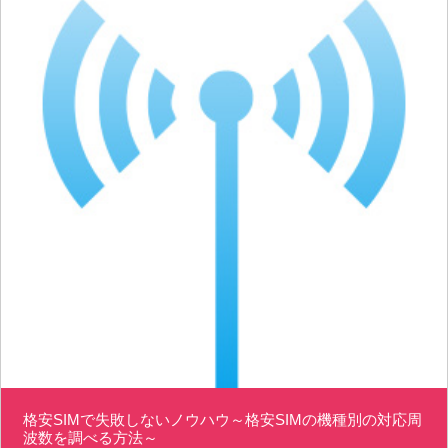
格安SIMで失敗しないノウハウ～格安SIMの機種別の対応周
波数を調べる方法～