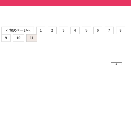
＜ 前のページへ
1
2
3
4
5
6
7
8
9
10
11
▲