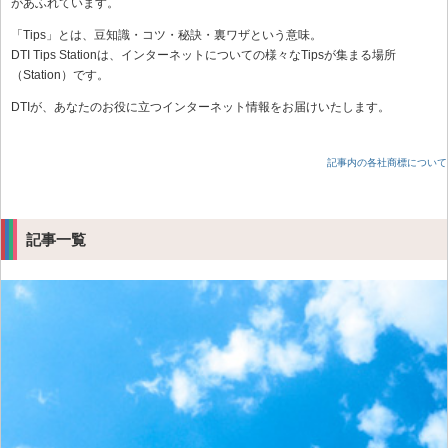
があふれています。
「Tips」とは、豆知識・コツ・秘訣・裏ワザという意味。
DTI Tips Stationは、インターネットについての様々なTipsが集まる場所
（Station）です。
DTIが、あなたのお役に立つインターネット情報をお届けいたします。
記事内の各社商標について
記事一覧