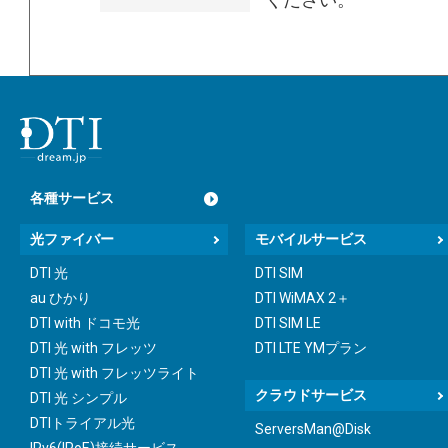
ください。
各種サービス
光ファイバー
モバイルサービス
DTI 光
DTI SIM
au ひかり
DTI WiMAX 2＋
DTI with ドコモ光
DTI SIM LE
DTI 光 with フレッツ
DTI LTE YMプラン
DTI 光 with フレッツライト
クラウドサービス
DTI 光 シンプル
DTIトライアル光
ServersMan@Disk