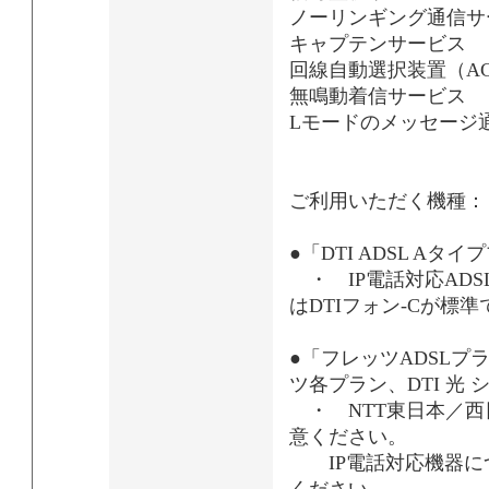
ノーリンギング通信サ
キャプテンサービス
回線自動選択装置（AC
無鳴動着信サービス
Lモードのメッセージ通
ご利用いただく機種：
●「DTI ADSL A
・ IP電話対応ADS
はDTIフォン-Cが標準
●「フレッツADSLプラン
ツ各プラン、DTI 光
・ NTT東日本／西日
意ください。
IP電話対応機器につ