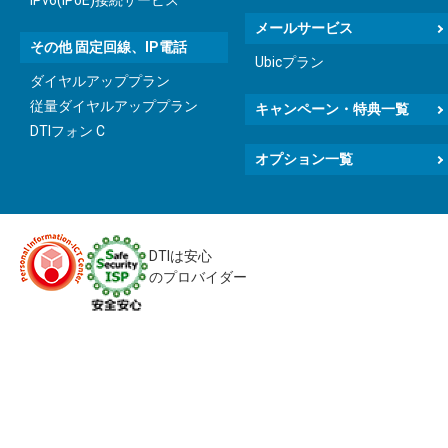
IPv6(IPoE)接続サービス
メールサービス
その他 固定回線、IP電話
Ubicプラン
ダイヤルアッププラン
従量ダイヤルアッププラン
キャンペーン・特典一覧
DTIフォン C
オプション一覧
DTIは安心
のプロバイダー