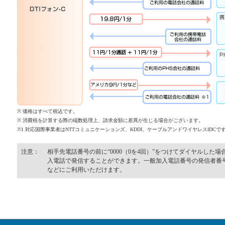
※ 価格はすべて税込です。
※ 消費税を計算する際の端数処理上、請求金額に差異が生じる場合がございます。
※1 対応国際事業者はNTTコミュニケーションズ、KDDI、ケーブルアンドワイヤレスIDCで
注意：
相手先電話番号の前に“0000（0を4回）”をつけてダイヤルした
入電話で発信することができます。一般加入電話番号の発信者番
などにご利用いただけます。