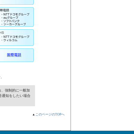
す。
場合、強制的に一般加
号通知をしたい場合
▲
このページのTOPへ