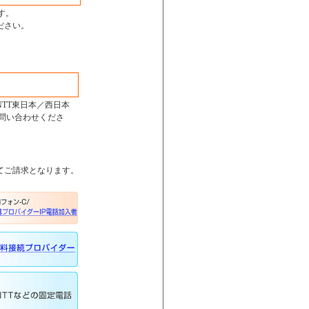
す。
ださい。
NTT東日本／西日本
お問い合わせくださ
てご請求となります。