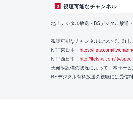
視聴可能なチャンネル
地上デジタル放送・BSデジタル放送
視聴可能なチャンネルについて、詳し
NTT東日本
https://flets.com/ftv/chann
NTT西日本
http://flets-w.com/ftv/spec
天候や設備の状況によって、本サービ
BSデジタル有料放送の視聴には受信