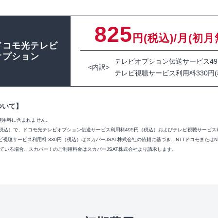
825
円(税込)/月(初月
ドコモ光テレビ
オプション
テレビオプション伝送サービス495
<内訳>
テレビ視聴サービス利用料330円(
ついて】
使用料に含まれません。
税込）で、ドコモ光テレビオプション伝送サービス利用料495円（税込）およびテレビ視聴サービス
ビ視聴サービス利用料 330円（税込）はスカパーJSAT株式会社の依頼に基づき、NTTドコモまたは
ている場合、スカパー！のご利用料金はスカパーJSAT株式会社より請求します。