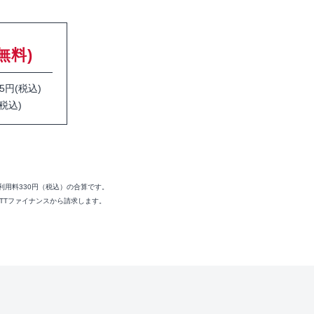
無料)
円(税込)
税込)
利用料330円（税込）の合算です。
NTTファイナンスから請求します。