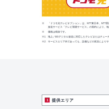
「ドコモ光テレビオプション」は、NTT東日本、NTT
放送サービス「テレビ視聴サービス」の契約により、地
価格は税抜です。
地上／BSデジタル放送に対応したテレビまたはチュー
サービスエリア内であっても、設備などの状況によりサ
提供エリア