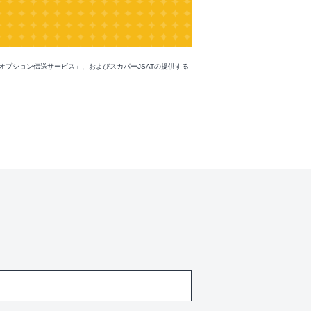
オプション伝送サービス」、およびスカパーJSATの提供する