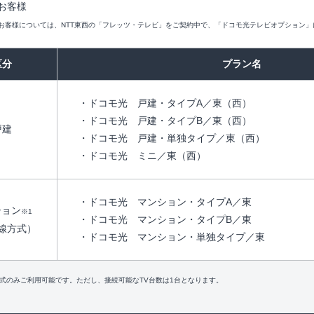
お客様
のお客様については、NTT東西の「フレッツ・テレビ」をご契約中で、「ドコモ光テレビオプション
区分
プラン名
・ドコモ光 戸建・タイプA／東（西）
・ドコモ光 戸建・タイプB／東（西）
戸建
・ドコモ光 戸建・単独タイプ／東（西）
・ドコモ光 ミニ／東（西）
・ドコモ光 マンション・タイプA／東
ション
※1
・ドコモ光 マンション・タイプB／東
線方式）
・ドコモ光 マンション・単独タイプ／東
式のみご利用可能です。ただし、接続可能なTV台数は1台となります。