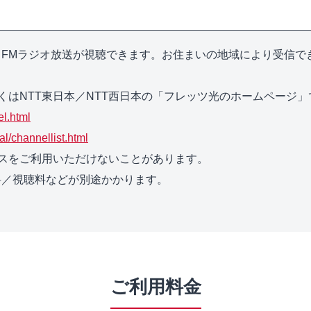
・FMラジオ放送が視聴できます。 お住まいの地域により受信
くはNTT東日本／NTT西日本の「フレッツ光のホームページ
el.html
ial/channellist.html
スをご利用いただけないことがあります。
料／視聴料などが別途かかります。
ご利用料金