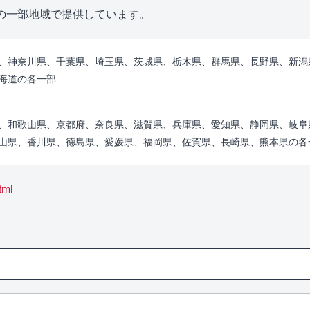
県の一部地域で提供しています。
、神奈川県、千葉県、埼玉県、茨城県、栃木県、群馬県、長野県、新潟
海道の各一部
、和歌山県、京都府、奈良県、滋賀県、兵庫県、愛知県、静岡県、岐阜
山県、香川県、徳島県、愛媛県、福岡県、佐賀県、長崎県、熊本県の各
tml