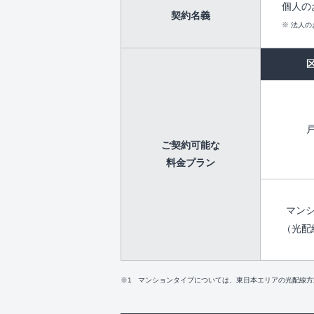
個人の
契約名義
※ 法人
ご契約可能な
料金プラン
マン
（光配
マンションタイプについては、東日本エリアの光配線方