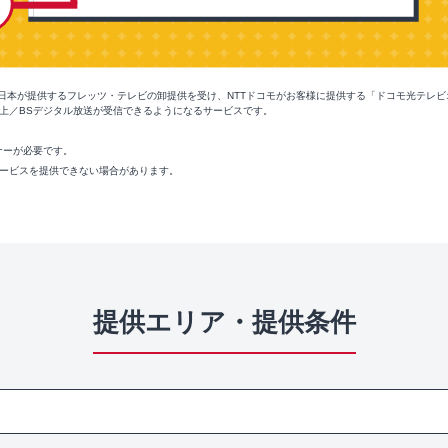
西日本が提供するフレッツ・テレビの卸提供を受け、NTTドコモがお客様に提供する「ドコモ光テレビ
上／BSデジタル放送が受信できるようになるサービスです。
ナーが必要です。
ービスを提供できない場合があります。
提供エリア・提供条件