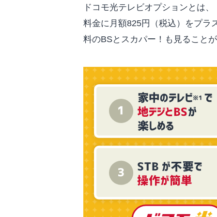
ドコモ光テレビオプションとは、
料金に月額825円（税込）をプ
料のBSとスカパー！も見ること