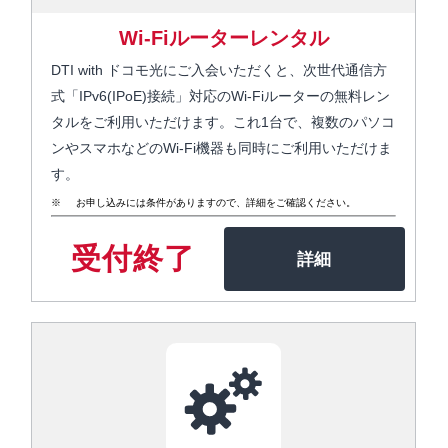
Wi-Fiルーターレンタル
DTI with ドコモ光にご入会いただくと、次世代通信方
式「IPv6(IPoE)接続」対応のWi-Fiルーターの無料レン
タルをご利用いただけます。これ1台で、複数のパソコ
ンやスマホなどのWi-Fi機器も同時にご利用いただけま
す。
お申し込みには条件がありますので、詳細をご確認ください。
受付終了