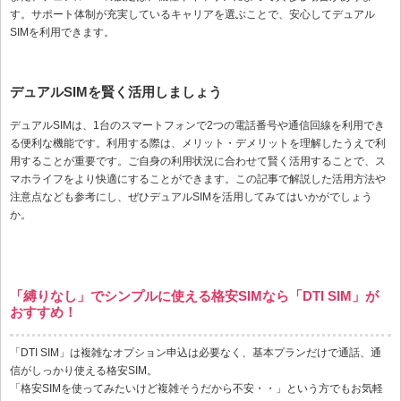
す。サポート体制が充実しているキャリアを選ぶことで、安心してデュアル
SIMを利用できます。
デュアルSIMを賢く活用しましょう
デュアルSIMは、1台のスマートフォンで2つの電話番号や通信回線を利用でき
る便利な機能です。利用する際は、メリット・デメリットを理解したうえで利
用することが重要です。ご自身の利用状況に合わせて賢く活用することで、ス
マホライフをより快適にすることができます。この記事で解説した活用方法や
注意点なども参考にし、ぜひデュアルSIMを活用してみてはいかがでしょう
か。
「縛りなし」でシンプルに使える格安SIMなら「DTI SIM」が
おすすめ！
「DTI SIM」は複雑なオプション申込は必要なく、基本プランだけで通話、通
信がしっかり使える格安SIM。
「格安SIMを使ってみたいけど複雑そうだから不安・・」という方でもお気軽