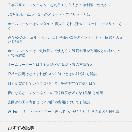
工事不要でインターネットを利用する方法は？ 無制限で使える？
5G対応ホームルーターのメリット・デメリットとは
ホームルーターはレンタル？ 購入？ それぞれのメリット・デメリットな
ど
WiMAXのホームルーターとは？ 特徴やほかのインターネット回線との違
いを解説
ホームルーターは「無制限」で使える？ 速度制限や光回線との違いにつ
いても解説
ホームルーターとは？ 仕組みや注意点・導入方法など
IPv6の設定はどうすればいい？ 遅いときの対処法も解説
自分が契約しているプロバイダーを確認する方法とは？
夜になるとインターネットの回線速度が遅くなる理由と対策
光回線の工事内容とは？ 期間や費用についても解説
Wi-Fiが「！」ビックリマーク表示でつながらない！ その原因と対処法
おすすめ記事