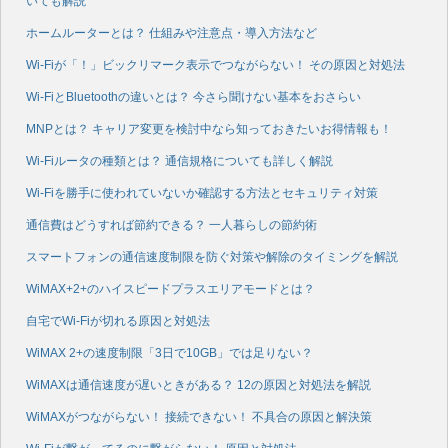
いても解説
ホームルーターとは？ 仕組みや注意点・導入方法など
Wi-Fiが「！」ビックリマーク表示でつながらない！ その原因と対処法
Wi-FiとBluetoothの違いとは？ 今さら聞けない基本をおさらい
MNPとは？ キャリア変更を検討中なら知っておきたいお得情報も！
Wi-Fiルータの種類とは？ 通信規格についても詳しく解説
Wi-Fiを勝手に使われていないか確認する方法とセキュリティ対策
通信費はどうすれば節約できる？ 一人暮らしの節約術
スマートフォンの通信速度制限を防ぐ対策や解除のタイミングを解説
WiMAX+2+のハイスピードプラスエリアモードとは？
自宅でWi-Fiが切れる原因と対処法
WiMAX 2+の速度制限「3日で10GB」では足りない？
WiMAXは通信速度が遅いときがある？ 12の原因と対処法を解説
WiMAXがつながらない！ 接続できない！ 不具合の原因と解決策