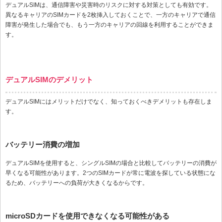
デュアルSIMは、通信障害や災害時のリスクに対する対策としても有効です。
異なるキャリアのSIMカードを2枚挿入しておくことで、一方のキャリアで通信
障害が発生した場合でも、もう一方のキャリアの回線を利用することができま
す。
デュアルSIMのデメリット
デュアルSIMにはメリットだけでなく、知っておくべきデメリットも存在しま
す。
バッテリー消費の増加
デュアルSIMを使用すると、シングルSIMの場合と比較してバッテリーの消費が
早くなる可能性があります。2つのSIMカードが常に電波を探している状態にな
るため、バッテリーへの負荷が大きくなるからです。
microSDカードを使用できなくなる可能性がある