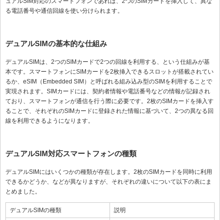
ュアルSIM対応のスマートフォンであれば、2つのSIMカードを挿入して、異な
る電話番号や通信回線を使い分けられます。
デュアルSIMの基本的な仕組み
デュアルSIMは、2つのSIMカードで2つの回線を利用する、という仕組みが基
本です。スマートフォンにSIMカードを2枚挿入できるスロットが搭載されてい
るか、eSIM（Embedded SIM）と呼ばれる組み込み型のSIMを利用することで
実現されます。SIMカードには、契約者情報や電話番号などの情報が記録され
ており、スマートフォンが通信を行う際に必要です。2枚のSIMカードを挿入す
ることで、それぞれのSIMカードに登録された情報に基づいて、2つの異なる回
線を利用できるようになります。
デュアルSIM対応スマートフォンの種類
デュアルSIMにはいくつかの種類が存在します。2枚のSIMカードを同時に利用
できるかどうか、などが異なりますが、それぞれの違いについて以下の表にま
とめました。
デュアルSIMの種類
説明