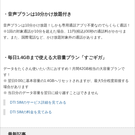
・音声プランは10分かけ放題付き
音声プランは10分かけ放題！しかも専用通話アプリ不要なのでらくらく通話！
※1回の対象通話が10分を超えた場合、11円(税込)/30秒の通話料がかかりま
す。また、国際電話など、かけ放題対象外の通話があります。
・毎日1.4GBまで使える大容量プラン「すごギガ」
データをたくさん使いたい方におすすめ！月間42GB相当の大容量プランで
す！
※ 翌日0:00に基本容量の1.4GBへリセットされますが、最大5分程度前後する
場合があります
※ 当日分のデータ容量を翌日に繰り越すことはできません
DTI SIMのサービス詳細を見てみる
DTI SIMの料金を見てみる
最新記事