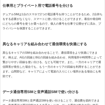
仕事用とプライベート用で電話番号を分ける
デュアルSIMは1台のスマホで2つの電話番号を持つことができるため、2台持ち
をする必要がなくなり、スマートに使い分けることができます。着信や発信時
にどちらの番号を使うか選べるので、個人の番号を仕事で公開せずに済み、プ
ライバシーを保護することができます。
異なるキャリアを組み合わせて通信環境を快適にする
異なるキャリアのSIMを組み合わせることで、通信環境をより快適にできま
す。例えば、A社の回線とB社の回線を組み合わせ、利用場所や時間帯によって
繋がりやすい回線を使い分ける、なども可能です。また、一方のキャリアで通
信障害が発生した場合でも、もう一方のキャリアの回線を利用することができ
ます。山間部など、キャリアによって電波の入りにくい場所がある場合にも有
効です。
データ通信専用SIMと音声通話SIMで使い分ける
データ通信専用SIMと音声通話SIMを使い分けることで、通信費を節約できま