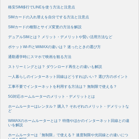
格安SIM移行でLINEを使う方法と注意点
SIMカードの入れ替えを自分でする方法と注意点
SIMカードの種類とサイズ変更の方法を解説
デュアルSIMとは？ メリット・デメリットや賢い活用方法など
ポケットWi-FiとWiMAXの違いは？ 迷ったときの選び方
通勤通学時にスマホで映画を観る方法
ストリーミングとは？ ダウンロード再生との違いも解説
一人暮らしのインターネット回線はどうすればいい？ 選び方のポイント
工事不要でインターネットを利用する方法は？ 無制限で使える？
5G対応ホームルーターのメリット・デメリットとは
ホームルーターはレンタル？ 購入？ それぞれのメリット・デメリットな
ど
WiMAXのホームルーターとは？ 特徴やほかのインターネット回線との違
いを解説
ホームルーターは「無制限」で使える？ 速度制限や光回線との違いにつ