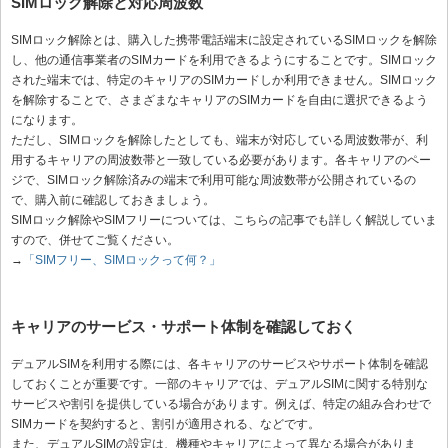
SIMロック解除と対応周波数
SIMロック解除とは、購入した携帯電話端末に設定されているSIMロックを解除
し、他の通信事業者のSIMカードを利用できるようにすることです。SIMロック
された端末では、特定のキャリアのSIMカードしか利用できません。SIMロック
を解除することで、さまざまなキャリアのSIMカードを自由に選択できるよう
になります。
ただし、SIMロックを解除したとしても、端末が対応している周波数帯が、利
用するキャリアの周波数帯と一致している必要があります。各キャリアのペー
ジで、SIMロック解除済みの端末で利用可能な周波数帯が公開されているの
で、購入前に確認しておきましょう。
SIMロック解除やSIMフリーについては、こちらの記事でも詳しく解説していま
すので、併せてご覧ください。
→
「SIMフリー、SIMロックって何？」
キャリアのサービス・サポート体制を確認しておく
デュアルSIMを利用する際には、各キャリアのサービスやサポート体制を確認
しておくことが重要です。一部のキャリアでは、デュアルSIMに関する特別な
サービスや割引を提供している場合があります。例えば、特定の組み合わせで
SIMカードを契約すると、割引が適用される、などです。
また、デュアルSIMの設定は、機種やキャリアによって異なる場合がありま