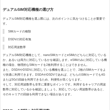
デュアルSIM対応機種の選び方
デュアルSIM対応機種を選ぶ際には、次のポイントに気をつけることが重要で
す。
SIMカードの種類
DSDVの対応有無
対応周波数帯
デュアルSIM対応機種として、nanoSIMカードとeSIMのどちらに対応している
か、あるいは両方に対応しているかを確認します。eSIMのみに対応している機
種の場合、物理的なSIMカードを2枚利用することはできません。
また、DSDAやDSDVに対応している機種を選ぶことで、2枚のSIMカードをよ
り快適に利用できます。DSDAやDSDVであれば、どちらのSIMカードでも4G
または5Gの回線を利用できるため、利便性が高くなります。
そして、対応周波数帯も非常に重要なポイントです。利用するキャリアの周波
数帯に対応しているかを確認しましょう。対応していない周波数帯があると、
そのキャリアの回線を利用できない場合があります。