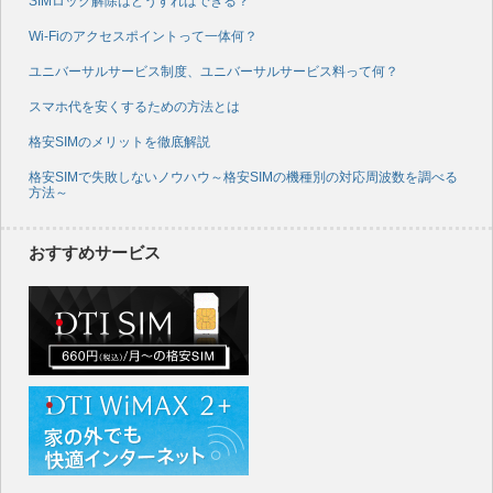
SIMロック解除はどうすればできる？
Wi-Fiのアクセスポイントって一体何？
ユニバーサルサービス制度、ユニバーサルサービス料って何？
スマホ代を安くするための方法とは
格安SIMのメリットを徹底解説
格安SIMで失敗しないノウハウ～格安SIMの機種別の対応周波数を調べる
方法～
おすすめサービス