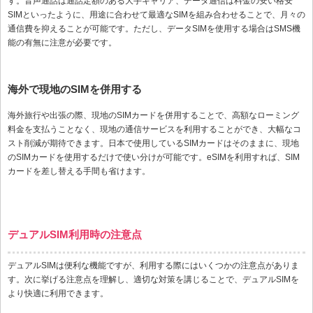
す。音声通話は通話定額のある大手キャリア、データ通信は料金の安い格安
SIMといったように、用途に合わせて最適なSIMを組み合わせることで、月々の
通信費を抑えることが可能です。ただし、データSIMを使用する場合はSMS機
能の有無に注意が必要です。
海外で現地のSIMを併用する
海外旅行や出張の際、現地のSIMカードを併用することで、高額なローミング
料金を支払うことなく、現地の通信サービスを利用することができ、大幅なコ
スト削減が期待できます。日本で使用しているSIMカードはそのままに、現地
のSIMカードを使用するだけで使い分けが可能です。eSIMを利用すれば、SIM
カードを差し替える手間も省けます。
デュアルSIM利用時の注意点
デュアルSIMは便利な機能ですが、利用する際にはいくつかの注意点がありま
す。次に挙げる注意点を理解し、適切な対策を講じることで、デュアルSIMを
より快適に利用できます。