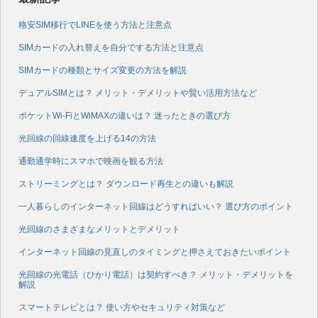
格安SIM移行でLINEを使う方法と注意点
SIMカードの入れ替えを自分でする方法と注意点
SIMカードの種類とサイズ変更の方法を解説
デュアルSIMとは？ メリット・デメリットや賢い活用方法など
ポケットWi-FiとWiMAXの違いは？ 迷ったときの選び方
光回線の回線速度を上げる14の方法
通勤通学時にスマホで映画を観る方法
ストリーミングとは？ ダウンロード再生との違いも解説
一人暮らしのインターネット回線はどうすればいい？ 選び方のポイント
光回線のさまざまなメリットとデメリット
インターネット回線の見直しのタイミングと押さえておきたいポイント
光回線の光電話（ひかり電話）は契約すべき？ メリット・デメリットを
解説
スマートテレビとは？ 使い方やセキュリティ対策など