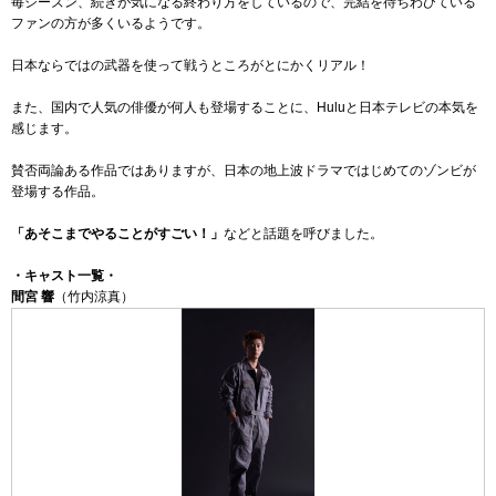
毎シーズン、続きが気になる終わり方をしているので、完結を待ちわびている
ファンの方が多くいるようです。
日本ならではの武器を使って戦うところがとにかくリアル！
また、国内で人気の俳優が何人も登場することに、Huluと日本テレビの本気を
感じます。
賛否両論ある作品ではありますが、日本の地上波ドラマではじめてのゾンビが
登場する作品。
「あそこまでやることがすごい！」
などと話題を呼びました。
・キャスト一覧・
間宮 響
（竹内涼真）