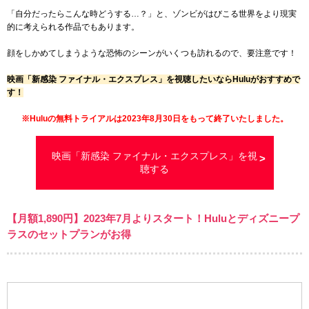
「自分だったらこんな時どうする…？」と、ゾンビがはびこる世界をより現実
的に考えられる作品でもあります。
顔をしかめてしまうような恐怖のシーンがいくつも訪れるので、要注意です！
映画「新感染 ファイナル・エクスプレス」を視聴したいならHuluがおすすめで
す！
※Huluの無料トライアルは2023年8月30日をもって終了いたしました。
映画「新感染 ファイナル・エクスプレス」を視
聴する
【月額
1,890
円】2023年7月よりスタート！Huluとディズニープ
ラスのセットプランがお得