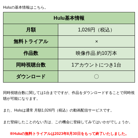
Huluの基本情報はこちら。
Hulu基本情報
月額
1,026
円（税込）
無料トライアル
×
作品数
映像作品
約10万本
同時視聴台数
1アカウントにつき1台
ダウンロード
〇
同時視聴台数に関しては1台までですが、作品をダウンロードすることで同時視
聴が可能になります。
また、Huluは通常 月額
1,026
円（税込）の動画配信サービスです。
まだ登録したことのない方は、この機会に登録してみてはいかがでしょうか。
※Huluの無料トライアルは2023年8月30日をもって終了いたしました。