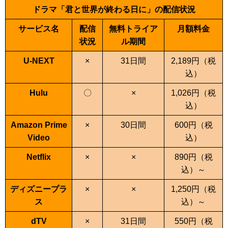
ドラマ「君と世界が終わる日に」の配信状況
サービス名
配信
無料トライア
月額料金
状況
ル期間
U-NEXT
×
31日間
2,189
円（税
込）
Hulu
〇
×
1,026
円（税
込）
Amazon Prime
×
30日間
600
円（税
Video
込）
Netflix
×
×
890
円（税
込）～
ディズニープラ
×
×
1,250
円（税
ス
込）～
dTV
×
31日間
550円（税