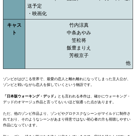
送予定
・映画化
キャス
竹内涼真
ト
中条あやみ
笠松将
飯豊まりえ
芳根京子
他
ゾンビがはびこる世界で、最愛の恋人と離れ離れになってしまった主人公が、
ゾンビと戦いながら恋人を探していくという物語です。
「日本版ウォーキング・デッド」
とも言われる本作は、確かにウォーキング・
デッドのオマージュ作品と言ってもいいほど似通った点があります。
ただ、他のゾンビ作品より、ゾンビやグロテスクなシーンがマイルドに制作さ
れており、そのようなシーンがあまり得意ではない初心者の方も視聴しやすい
作品になっています。