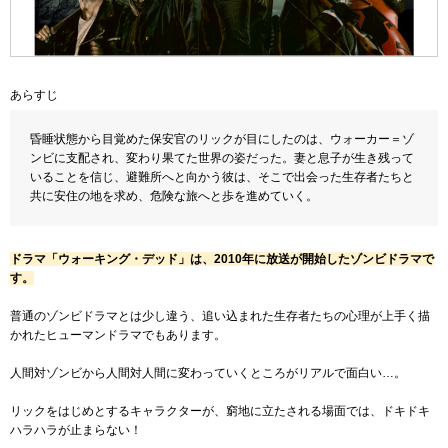
あらすじ
昏睡状態から目覚めた保安官のリックが目にしたのは、ウォーカー＝ゾ
ンビに支配され、変わり果てた世界の姿だった。妻と息子が生き残って
いることを信じ、避難所へと向かう彼は、そこで出会った生存者たちと
共に安住の地を求め、危険な旅へと歩を進めていく。
ドラマ「ウォーキング・デッド」は、2010年に放送が開始したゾンビドラマで
す。
普通のゾンビドラマとは少し違う、追い込まれた生存者たちの心理が上手く描
かれたヒューマンドラマでもあります。
人間対ゾンビから人間対人間に変わっていくところがリアルで面白い…。
リックをはじめとするキャラクターが、窮地に立たされる場面では、ドキドキ
ハラハラが止まらない！