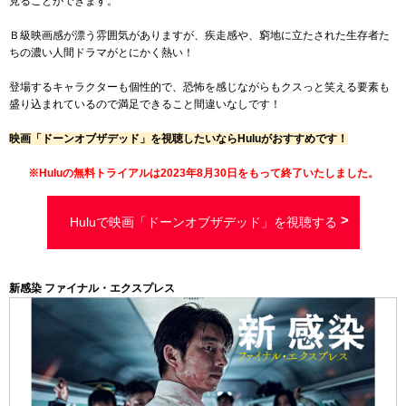
見ることができます。
Ｂ級映画感が漂う雰囲気がありますが、疾走感や、窮地に立たされた生存者た
ちの濃い人間ドラマがとにかく熱い！
登場するキャラクターも個性的で、恐怖を感じながらもクスっと笑える要素も
盛り込まれているので満足できること間違いなしです！
映画「ドーンオブザデッド」を視聴したいならHuluがおすすめです！
※Huluの無料トライアルは2023年8月30日をもって終了いたしました。
Huluで映画「ドーンオブザデッド」を視聴する
新感染 ファイナル・エクスプレス