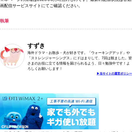
画配信サービスサイトにてご確認ください。
執筆
すずき
海外ドラマ・お散歩・犬が好きです。「ウォーキングデッド」や
「ストレンジャーシングス」にドはまりして、7回は観ました。皆
さまのお役に立てる情報を届けられるよう、日々勉強中です！よ
ろしくお願いします！
▶︎当サイトの運営ポリシー