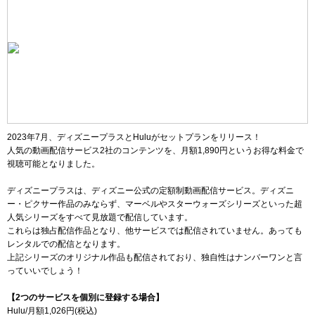
2023年7月、ディズニープラスとHuluがセットプランをリリース！
人気の動画配信サービス2社のコンテンツを、月額
1,890
円というお得な料金で
視聴可能となりました。
ディズニープラスは、ディズニー公式の定額制動画配信サービス。ディズニ
ー・ピクサー作品のみならず、マーベルやスターウォーズシリーズといった超
人気シリーズをすべて見放題で配信しています。
これらは独占配信作品となり、他サービスでは配信されていません。あっても
レンタルでの配信となります。
上記シリーズのオリジナル作品も配信されており、独自性はナンバーワンと言
っていいでしょう！
【2つのサービスを個別に登録する場合】
Hulu/月額
1,026
円(税込)