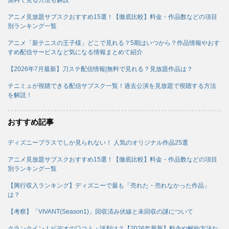
アニメ見放題サブスクおすすめ15選！【徹底比較】料金・作品数などの項目
別ランキング一覧
アニメ「新テニスの王子様」どこで見れる？5期はいつから？作品情報やおす
すめ配信サービスなど気になる情報まとめて紹介
【2026年7月最新】刀ステ配信情報|無料で見れる？見放題作品は？
テニミュが視聴できる配信サブスク一覧！過去公演を見放題で視聴する方法
を解説！
おすすめ記事
ディズニープラスでしか見られない！ 人気のオリジナル作品25選
アニメ見放題サブスクおすすめ15選！【徹底比較】料金・作品数などの項目
別ランキング一覧
【興行収入ランキング】ディズニーで最も「売れた・売れなかった作品」
は？
【考察】「VIVANT(Season1)」回収済み伏線と未回収の謎について
クランクイン！ビデオの口コミ・評判は？【2026年最新】料金や解約方法な