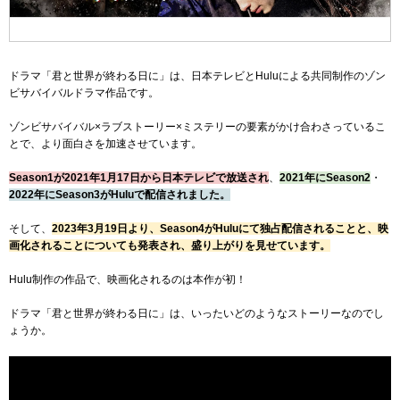
ドラマ「君と世界が終わる日に」は、日本テレビとHuluによる共同制作のゾン
ビサバイバルドラマ作品です。
ゾンビサバイバル×ラブストーリー×ミステリーの要素がかけ合わさっているこ
とで、より面白さを加速させています。
Season1が2021年1月17日から日本テレビで放送され
、
2021年にSeason2
・
2022年にSeason3がHuluで配信されました。
そして、
2023年3月19日より、Season4がHuluにて独占配信されることと、映
画化されることについても発表され、盛り上がりを見せています。
Hulu制作の作品で、映画化されるのは本作が初！
ドラマ「君と世界が終わる日に」は、いったいどのようなストーリーなのでし
ょうか。