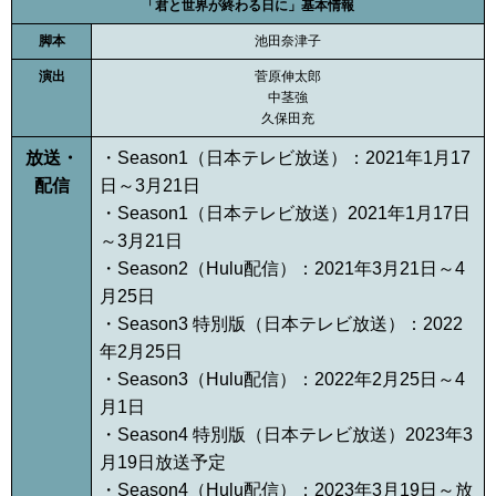
「君と世界が終わる日に」基本情報
脚本
池田奈津子
演出
菅原伸太郎
中茎強
久保田充
放送・
・Season1（日本テレビ放送）：2021年1月17
配信
日～3月21日
・Season1（日本テレビ放送）2021年1月17日
～3月21日
・Season2（Hulu配信）：2021年3月21日～4
月25日
・Season3 特別版（日本テレビ放送）：2022
年2月25日
・Season3（Hulu配信）：2022年2月25日～4
月1日
・Season4 特別版（日本テレビ放送）2023年3
月19日放送予定
・Season4（Hulu配信）：2023年3月19日～放