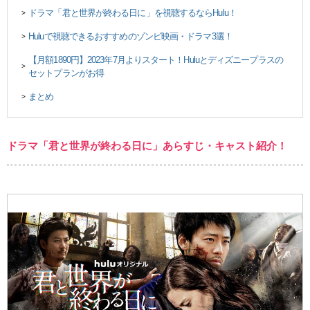
ドラマ「君と世界が終わる日に」を視聴するならHulu！
>
Huluで視聴できるおすすめのゾンビ映画・ドラマ3選！
>
【月額1890円】2023年7月よりスタート！Huluとディズニープラスの
>
セットプランがお得
まとめ
>
ドラマ「君と世界が終わる日に」あらすじ・キャスト紹介！