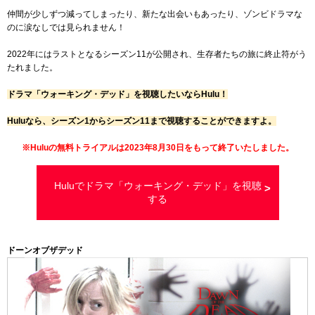
仲間が少しずつ減ってしまったり、新たな出会いもあったり、ゾンビドラマな
のに涙なしでは見られません！
2022年にはラストとなるシーズン11が公開され、生存者たちの旅に終止符がう
たれました。
ドラマ「ウォーキング・デッド」を視聴したいならHulu！
Huluなら、シーズン1からシーズン11まで視聴することができますよ。
※Huluの無料トライアルは2023年8月30日をもって終了いたしました。
Huluでドラマ「ウォーキング・デッド」を視聴
する
ドーンオブザデッド