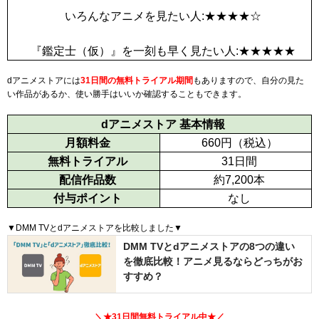
いろんなアニメを見たい人:★★★★☆
『鑑定士（仮）』を一刻も早く見たい人:★★★★★
dアニメストアには
31日間
の無料トライアル期間
もありますので、自分の見た
い作品があるか、使い勝手はいいか確認することもできます。
dアニメストア 基本情報
月額料金
660
円（税込）
無料トライアル
31日間
配信作品数
約7,200本
付与ポイント
なし
▼DMM TVとdアニメストアを比較しました▼
DMM TVとdアニメストアの8つの違い
を徹底比較！アニメ見るならどっちがお
すすめ？
＼★
31日間
無料トライアル中★／