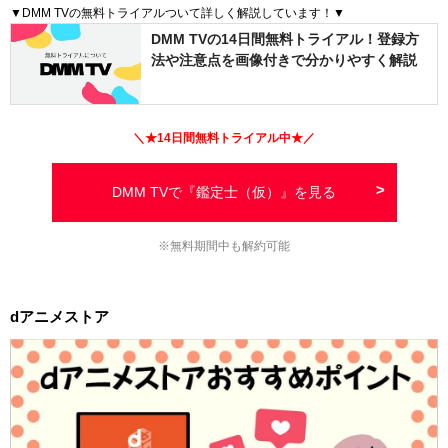
▼DMM TVの無料トライアルついて詳しく解説しています！▼
DMM TVの14日間無料トライアル！登録方
法や注意点を画像付きで分かりやすく解説
＼★
14日間
無料トライアル中★／
DMM TVで『鑑定士（仮）』を見る
※無料期間中も解約可能
dアニメストア