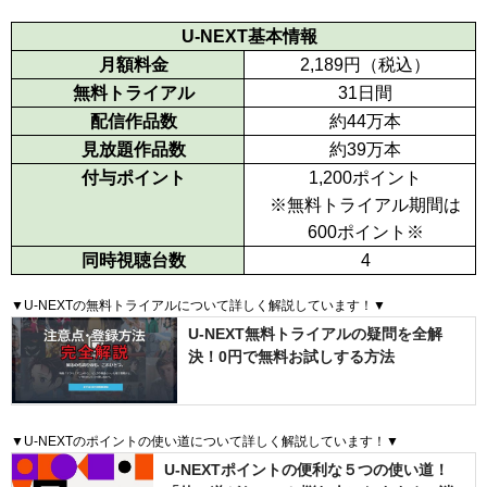
U-NEXT基本情報
月額料金
2,189
円（税込）
無料トライアル
31日間
配信作品数
約44万本
見放題作品数
約39万本
付与ポイント
1,200
ポイント
※無料トライアル期間は
600ポイント※
同時視聴台数
4
▼U-NEXTの無料トライアルについて詳しく解説しています！▼
U-NEXT無料トライアルの疑問を全解
決！0円で無料お試しする方法
▼U-NEXTのポイントの使い道について詳しく解説しています！▼
U-NEXTポイントの便利な５つの使い道！