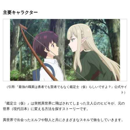
主要キャラクター
（引用:『最強の職業は勇者でも賢者でもなく鑑定士（仮）らしいですよ？』公式サイ
ト）
『鑑定士（仮）』は突然異世界に飛ばされてしまった主人公のヒビキが、元の
世界（現代日本）に変える方法を探すストーリーです。
異世界で出会ったエルフや獣人と共にさまざまなスキルで旅をしていきます。