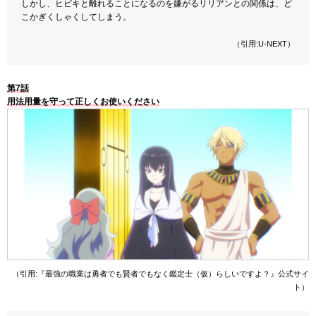
しかし、ヒビキと離れることになるのを嫌がるリリアンとの関係は、ど
こかぎくしゃくしてしまう。
（引用:U-NEXT）
第7話
用法用量を守って正しくお使いください
（引用:『最強の職業は勇者でも賢者でもなく鑑定士（仮）らしいですよ？』公式サイ
ト）