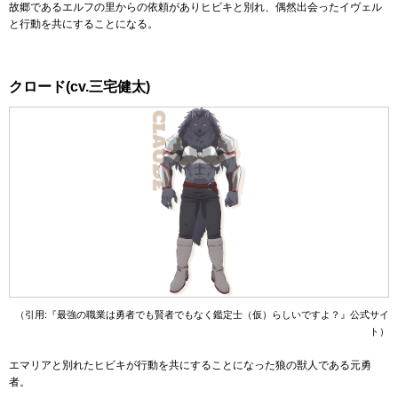
故郷であるエルフの里からの依頼がありヒビキと別れ、偶然出会ったイヴェル
と行動を共にすることになる。
クロード(cv.三宅健太)
（引用:『最強の職業は勇者でも賢者でもなく鑑定士（仮）らしいですよ？』公式サイ
ト）
エマリアと別れたヒビキが行動を共にすることになった狼の獣人である元勇
者。