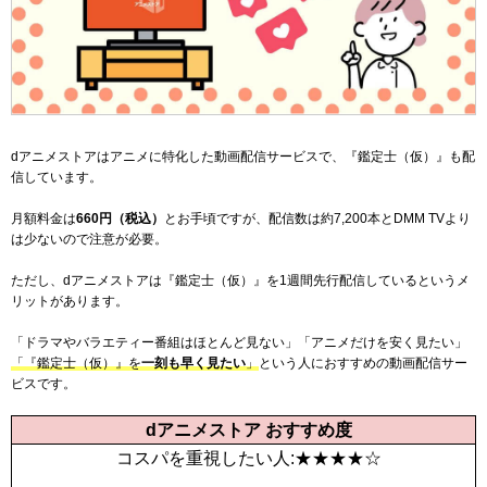
dアニメストアはアニメに特化した動画配信サービスで、『鑑定士（仮）』も配
信しています。
月額料金は
660
円（税込）
とお手頃ですが、配信数は
約7,200本
とDMM TVより
は少ないので注意が必要。
ただし、dアニメストアは『鑑定士（仮）』を1週間先行配信しているというメ
リットがあります。
「ドラマやバラエティー番組はほとんど見ない」「アニメだけを安く見たい」
「『鑑定士（仮）』を
一刻も早く見たい
」
という人におすすめの動画配信サー
ビスです。
dアニメストア おすすめ度
コスパを重視したい人:★★★★☆