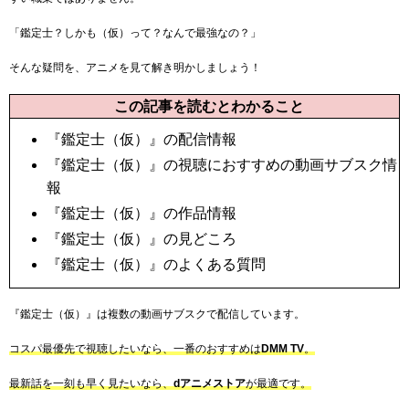
「鑑定士？しかも（仮）って？なんで最強なの？」
そんな疑問を、アニメを見て解き明かしましょう！
この記事を読むとわかること
『鑑定士（仮）』の配信情報
『鑑定士（仮）』の視聴におすすめの動画サブスク情
報
『鑑定士（仮）』の作品情報
『鑑定士（仮）』の見どころ
『鑑定士（仮）』のよくある質問
『鑑定士（仮）』は複数の動画サブスクで配信しています。
コスパ最優先で視聴したいなら、一番のおすすめは
DMM TV
。
最新話を一刻も早く見たいなら、
dアニメストア
が最適です。