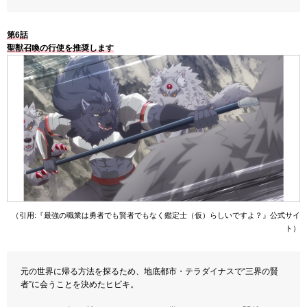
第6話
聖獣召喚の行使を推奨します
（引用:『最強の職業は勇者でも賢者でもなく鑑定士（仮）らしいですよ？』公式サイ
ト）
元の世界に帰る方法を探るため、地底都市・テラダイナスで“三界の賢
者”に会うことを決めたヒビキ。