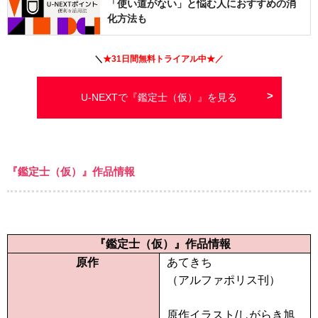
「使い道がない」と悩む人におすすめの消
化方法も
＼
★
31日間
無料トライアル中★／
U-NEXTで『鑑定士（仮）』を見る
『鑑定士（仮）』作品情報
『鑑定士（仮）』作品情報
原作
あてきち
（アルファポリス刊）
原作イラスト/しがらき旭