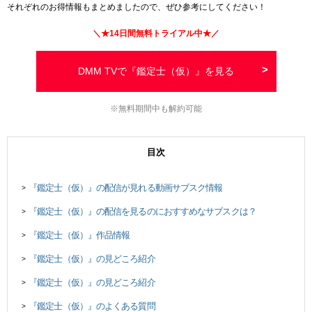
それぞれのお得情報もまとめましたので、ぜひ参考にしてください！
＼★
14日間
無料トライアル中★／
DMM TVで『鑑定士（仮）』を見る
※無料期間中も解約可能
目次
『鑑定士（仮）』の配信が見れる動画サブスク情報
>
『鑑定士（仮）』の配信を見るのにおすすめなサブスクは？
>
『鑑定士（仮）』作品情報
>
『鑑定士（仮）』の見どころ紹介
>
『鑑定士（仮）』の見どころ紹介
>
『鑑定士（仮）』のよくある質問
>