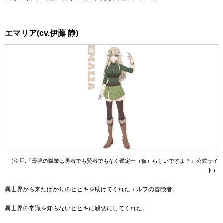
エマリア(cv.伊藤 静)
（引用:『最強の職業は勇者でも賢者でもなく鑑定士（仮）らしいですよ？』公式サイ
ト）
異世界から来たばかりのヒビキを助けてくれたエルフの冒険者。
異世界の常識を知らないヒビキに親切にしてくれた。