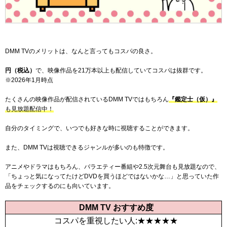
DMM TVのメリットは、なんと言ってもコスパの良さ。
円（税込）
で、映像作品を
21万本以上
も配信していてコスパは抜群です。
※2026年1月時点
たくさんの映像作品が配信されているDMM TVではもちろん
『鑑定士（仮）』
も見放題配信中！
自分のタイミングで、いつでも好きな時に視聴することができます。
また、DMM TVは視聴できるジャンルが多いのも特徴です。
アニメやドラマはもちろん、バラエティー番組や2.5次元舞台も見放題なので、
「ちょっと気になってたけどDVDを買うほどではないかな…」と思っていた作
品をチェックするのにも向いています。
DMM TV おすすめ度
コスパを重視したい人:★★★★★