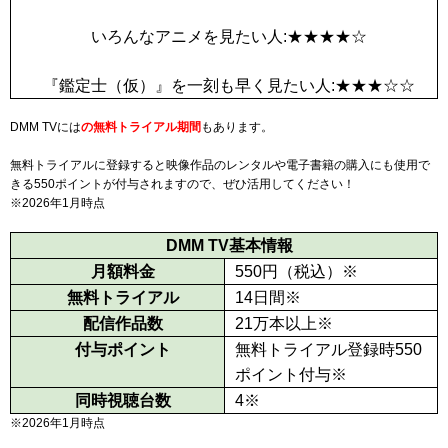
いろんなアニメを見たい人:★★★★☆
『鑑定士（仮）』を一刻も早く見たい人:★★★☆☆
DMM TVには
の無料トライアル期間
もあります。
無料トライアルに登録すると映像作品のレンタルや電子書籍の購入にも使用で
きる
550
ポイントが付与されますので、ぜひ活用してください！
※2026年1月時点
DMM TV基本情報
月額料金
550
円（税込）
※
無料トライアル
14日間
※
配信作品数
21万本以上
※
付与ポイント
無料トライアル登録時
550
ポイント付与
※
同時視聴台数
4
※
※2026年1月時点