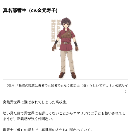
真名部響生（cv.金元寿子)
（引用:『最強の職業は勇者でも賢者でもなく鑑定士（仮）らしいですよ？』公式サイ
ト）
突然異世界に飛ばされてしまった高校生。
幼い見た目で異世界にも詳しくないことからエマリアには子ども扱いされてし
まうが、正義感が強く仲間思い。
鑑定士（仮）の能力で、異世界の人たちに関わっていく。