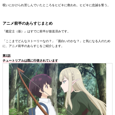
呪いにかけられ苦しんでいたところをヒビキに救われ、ヒビキに忠誠を誓う。
アニメ前半のあらすじまとめ
『鑑定士（仮）』はすでに前半が放送済みです。
「ここまでどんなストーリーなの？」「面白いのかな？」と気になる人のため
に、アニメ前半のあらすじをご紹介します。
第1話
チュートリアルは既に行使されています