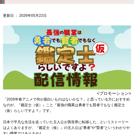
更新日 ： 2026年05月22日
<プロモーション>
「2026年春アニメで何か面白いものはないかな？」と思っている方におすすめ
なのが、
『鑑定士（仮）』こと『最強の職業は勇者でも賢者でもなく鑑定士
（仮）らしいですよ？』
です。
日本で平凡な生活を送っていた主人公が異世界に転移した…というストーリー
はよくありますが、『鑑定士（仮）』の主人公は“勇者”や“賢者”というわかりや
すい職業ではありません。