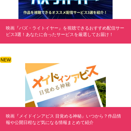
映画『バズ・ライトイヤー』を視聴できるおすすめ配信サー
ビス3選！あなたに合ったサービスを厳選してお届け！
NEW
映画『メイドインアビス 目覚める神秘』いつから？作品情
報や公開日程など気になる情報まとめて紹介