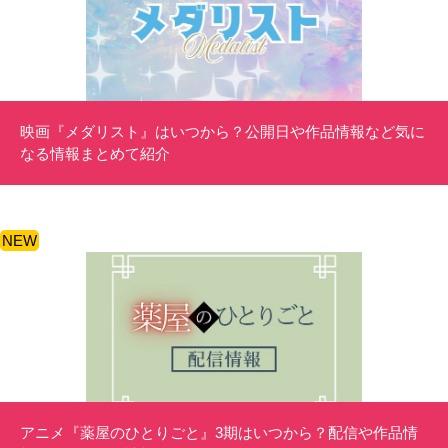
映画『メダリスト』はいつから？公開日や作品情報など気に
なる情報まとめて紹介
NEW
アニメ『薬屋のひとりごと』3期はいつから？配信や作品情