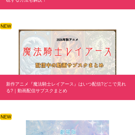
NEW
新作アニメ『魔法騎士レイアース』はいつ配信?どこで見れ
る?｜動画配信サブスクまとめ
NEW