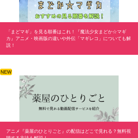
「まどマギ」を見る順番はこれ！『魔法少女まどか☆マギ
カ』アニメ・映画版の違いや外伝「マギレコ」についても解
説！
NEW
アニメ『薬屋のひとりごと』の配信はどこで見れる？無料視
聴する方法も解説！