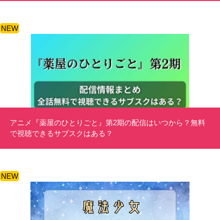
NEW
アニメ『薬屋のひとりごと』第2期の配信はいつから？無料
で視聴できるサブスクはある？
NEW