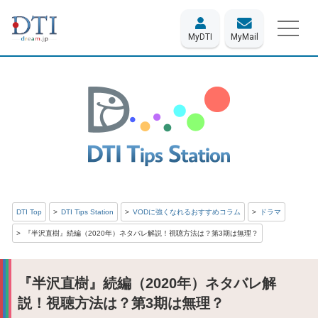
MyDTI
MyMail
DTI Top
DTI Tips Station
VODに強くなれるおすすめコラム
ドラマ
『半沢直樹』続編（2020年）ネタバレ解説！視聴方法は？第3期は無理？
『半沢直樹』続編（2020年）ネタバレ解
説！視聴方法は？第3期は無理？