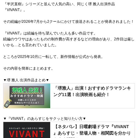
『半沢直樹』シリーズと並んで人気の高い、同じく堺 雅人出演作品
『VIVANT』。
その続編が2026年7月から2クールにかけて放送されることが発表されました！
『VIVANT』は続編を待ち望んでいた人も多い作品です。
続編のウワサはあったものの制作費が高すぎるなどの理由があり、2作目は厳し
いかも…とも言われていました。
ところが2025年10月に一転して、新作情報が公式から発表。
その内容を簡単にまとめます。
▼堺 雅人 出演作品まとめ▼
「堺雅人」出演！おすすめドラマランキ
ング11選！出演映画も紹介！
▼『VIVANT』のあらすじをサクッと知りたい方▼
【ネタバレ】日曜劇場ドラマ『VIVANT
』あらすじ・登場人物・相関図を分かり