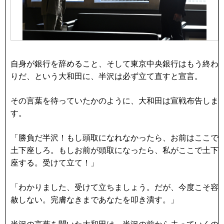
自身が銀行を辞めること、そして東京中央銀行はもう終わ
りだ、という大和田に、半沢は必ず立て直すと宣言。
その言葉を待っていたかのように、大和田は宣戦布告しま
す。
「勝負だ半沢！もし頭取になれなかったら、お前はここで
土下座しろ。もしお前が頭取になったら、私がここで土下
座する。受けて立て！」
「わかりました、受けて立ちましょう。だが、今度こそ容
赦しない。完膚なきまであなたを叩き潰す。」