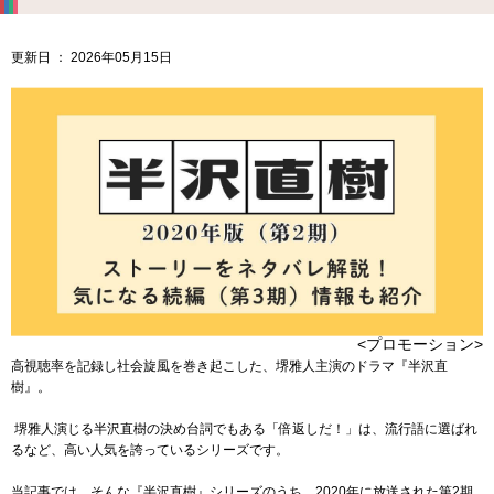
更新日 ： 2026年05月15日
<プロモーション>
高視聴率を記録し社会旋風を巻き起こした、堺雅人主演のドラマ『半沢直
樹』。
堺雅人演じる半沢直樹の決め台詞でもある「倍返しだ！」は、流行語に選ばれ
るなど、高い人気を誇っているシリーズです。
当記事では、そんな『半沢直樹』シリーズのうち、2020年に放送された第2期