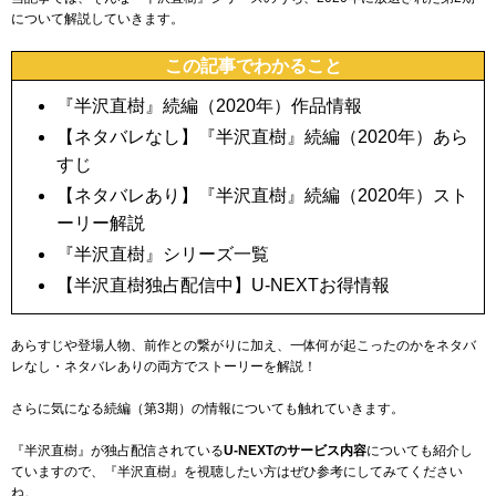
について解説していきます。
この記事でわかること
『半沢直樹』続編（2020年）作品情報
【ネタバレなし】『半沢直樹』続編（2020年）あら
すじ
【ネタバレあり】『半沢直樹』続編（2020年）スト
ーリー解説
『半沢直樹』シリーズ一覧
【半沢直樹独占配信中】U-NEXTお得情報
あらすじや登場人物、前作との繋がりに加え、一体何が起こったのかをネタバ
レなし・ネタバレありの両方でストーリーを解説！
さらに気になる続編（第3期）の情報についても触れていきます。
『半沢直樹』が独占配信されている
U-NEXTのサービス内容
についても紹介
し
ていますので、『半沢直樹』を視聴したい方はぜひ参考にしてみてください
ね。