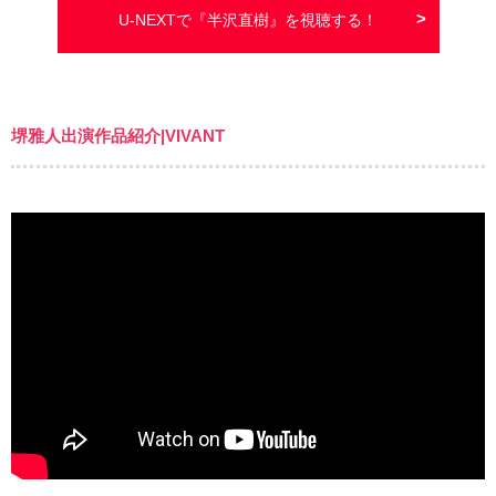
U-NEXTで『半沢直樹』を視聴する！
堺雅人出演作品紹介|VIVANT