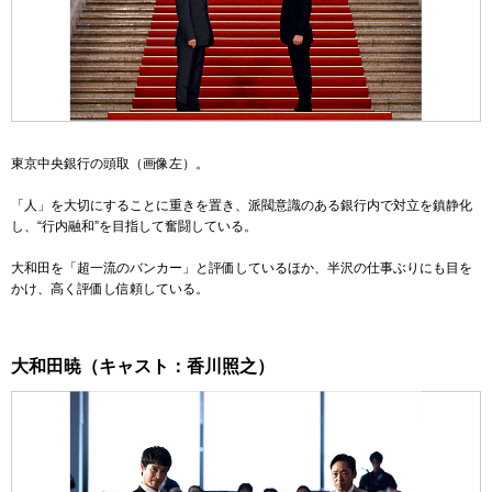
東京中央銀行の頭取
（画像左）
。
「人」を大切にすることに重きを置き、派閥意識のある銀行内で対立を鎮静化
し、“行内融和”を目指して奮闘している。
大和田を「超一流のバンカー」と評価しているほか、半沢の仕事ぶりにも目を
かけ、高く評価し信頼している。
大和田暁（キャスト：香川照之）