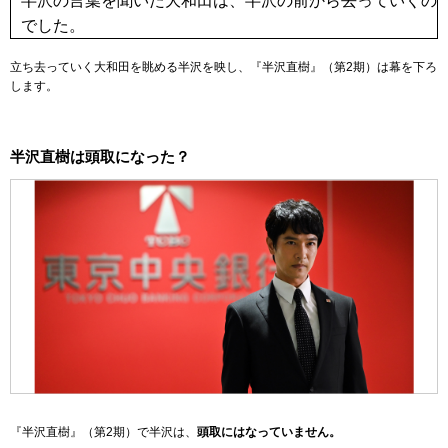
半沢の言葉を聞いた大和田は、半沢の前から去っていくの
でした。
立ち去っていく大和田を眺める半沢を映し、『半沢直樹』（第2期）は幕を下ろ
します。
半沢直樹は頭取になった？
『半沢直樹』（第2期）で半沢は、
頭取にはなっていません。