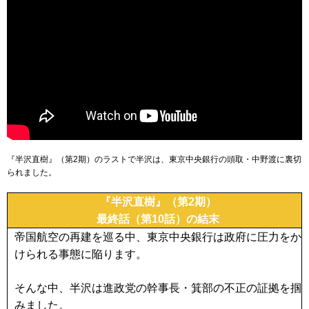
『半沢直樹』（第2期）のラストで半沢は、東京中央銀行の頭取・中野渡に裏切
られました。
『半沢直樹』（第2期）
最終話（第10話）の結末
帝国航空の再建を巡る中、東京中央銀行は政府に圧力をか
けられる事態に陥ります。
そんな中、半沢は進政党の幹事長・箕部の不正の証拠を掴
みました。