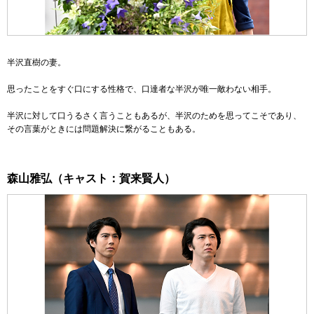
半沢直樹の妻。
思ったことをすぐ口にする性格で、口達者な半沢が唯一敵わない相手。
半沢に対して口うるさく言うこともあるが、半沢のためを思ってこそであり、
その言葉がときには問題解決に繋がることもある。
森山雅弘（キャスト：賀来賢人）