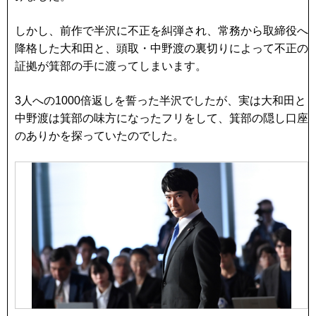
しかし、前作で半沢に不正を糾弾され、常務から取締役へ
降格した大和田と、頭取・中野渡の裏切りによって不正の
証拠が箕部の手に渡ってしまいます。
3人への1000倍返しを誓った半沢でしたが、実は大和田と
中野渡は箕部の味方になったフリをして、箕部の隠し口座
のありかを探っていたのでした。