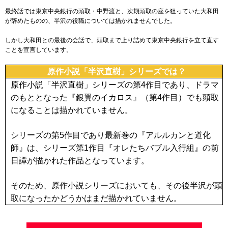
最終話では東京中央銀行の頭取・中野渡と、次期頭取の座を狙っていた大和田
が辞めたものの、半沢の役職については描かれませんでした。
しかし大和田との最後の会話で、頭取まで上り詰めて東京中央銀行を立て直す
ことを宣言しています。
原作小説「半沢直樹」シリーズでは？
原作小説「半沢直樹」シリーズの第4作目であり、ドラマ
のもととなった『銀翼のイカロス』（第4作目）でも頭取
になることは描かれていません。
シリーズの第5作目であり最新巻の『アルルカンと道化
師』は、シリーズ第1作目『オレたちバブル入行組』の前
日譚が描かれた作品となっています。
そのため、原作小説シリーズにおいても、その後半沢が頭
取になったかどうかはまだ描かれていません。