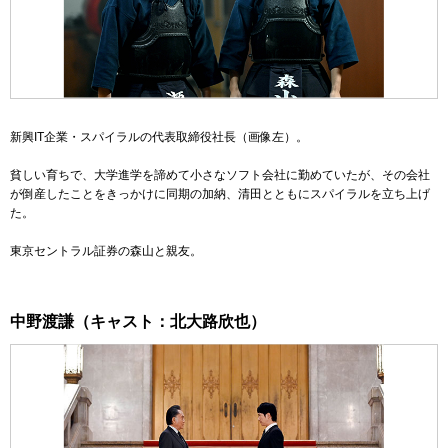
新興IT企業・スパイラルの代表取締役社長
（画像左）
。
貧しい育ちで、大学進学を諦めて小さなソフト会社に勤めていたが、その会社
が倒産したことをきっかけに同期の加納、清田とともにスパイラルを立ち上げ
た。
東京セントラル証券の森山と親友。
中野渡謙（キャスト：北大路欣也）