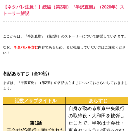
【ネタバレ注意！】続編（第2期）『半沢直樹』（2020年）ス
トーリー解説
ここからは、『半沢直樹』（第2期）のストーリーについて解説していきます。
なお、
ネタバレを含む
内容であるため、まだ視聴していない方はご注意くださ
い！
各話あらすじ（全10話）
まずは、『半沢直樹』（第2期）の各話あらすじについておさらいしておきまし
ょう。
話数／サブタイトル
あらすじ
自身が勤める東京中央銀行
の取締役・大和田を被弾し
第1話
たことで、半沢は子会社・
子会社VS銀行！飛ばされた
東京セントラル証券への出