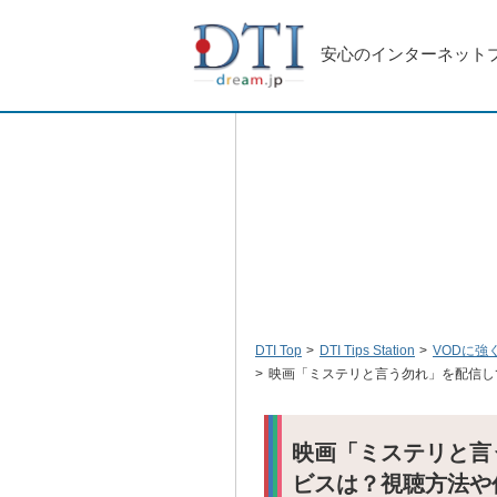
安心のインターネット
DTI Top
DTI Tips Station
VODに強
映画「ミステリと言う勿れ」を配信し
映画「ミステリと言
ビスは？視聴方法や