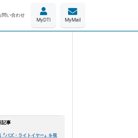
お問い合わせ
MyDTI
MyMail
新記事
画『バズ・ライトイヤー』を視