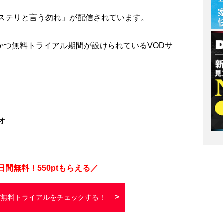
ミステリと言う勿れ」が配信されています。
かつ無料トライアル期間が設けられているVODサ
オ
4日間
無料！
550
ptもらえる／
TV無料トライアルをチェックする！