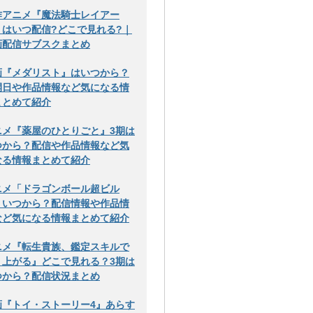
作アニメ『魔法騎士レイアー
』はいつ配信?どこで見れる?｜
画配信サブスクまとめ
画『メダリスト』はいつから？
開日や作品情報など気になる情
まとめて紹介
ニメ『薬屋のひとりごと』3期は
つから？配信や作品情報など気
なる情報まとめて紹介
ニメ「ドラゴンボール超ビル
」いつから？配信情報や作品情
など気になる情報まとめて紹介
ニメ『転生貴族、鑑定スキルで
り上がる』どこで見れる？3期は
つから？配信状況まとめ
画『トイ・ストーリー4』あらす