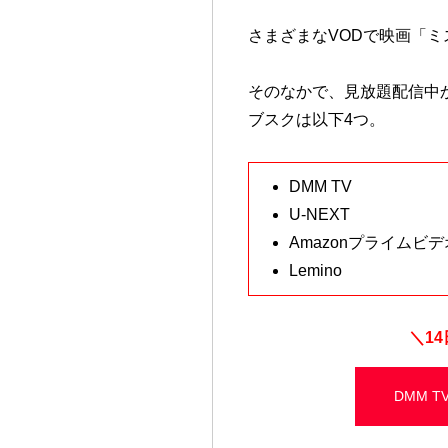
さまざまなVODで映画「
そのなかで、見放題配信中
ブスクは以下4つ。
DMM TV
U-NEXT
Amazonプライムビデ
Lemino
＼
1
DMM 