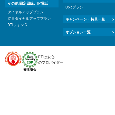
その他 固定回線、IP電話
Ubicプラン
ダイヤルアッププラン
従量ダイヤルアッププラン
キャンペーン・特典一覧
DTIフォン C
オプション一覧
DTIは安心
のプロバイダー