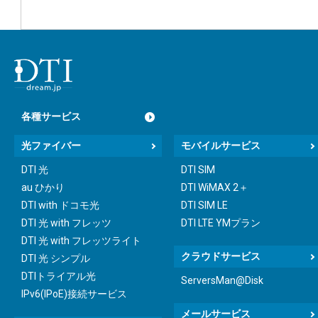
各種サービス
光ファイバー
モバイルサービス
DTI 光
DTI SIM
au ひかり
DTI WiMAX 2＋
DTI with ドコモ光
DTI SIM LE
DTI 光 with フレッツ
DTI LTE YMプラン
DTI 光 with フレッツライト
クラウドサービス
DTI 光 シンプル
DTIトライアル光
ServersMan@Disk
IPv6(IPoE)接続サービス
メールサービス