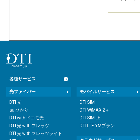
各種サービス
光ファイバー
モバイルサービス
DTI 光
DTI SIM
au ひかり
DTI WiMAX 2＋
DTI with ドコモ光
DTI SIM LE
DTI 光 with フレッツ
DTI LTE YMプラン
DTI 光 with フレッツライト