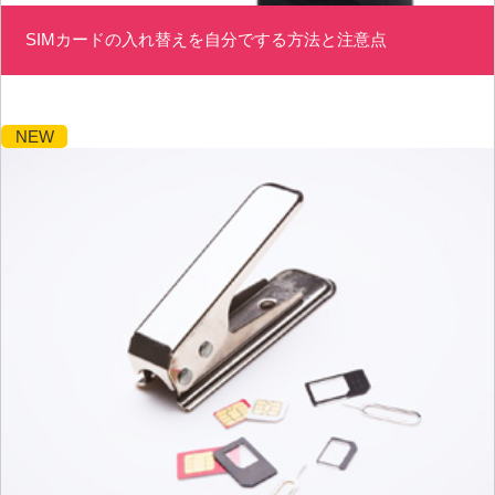
SIMカードの入れ替えを自分でする方法と注意点
NEW