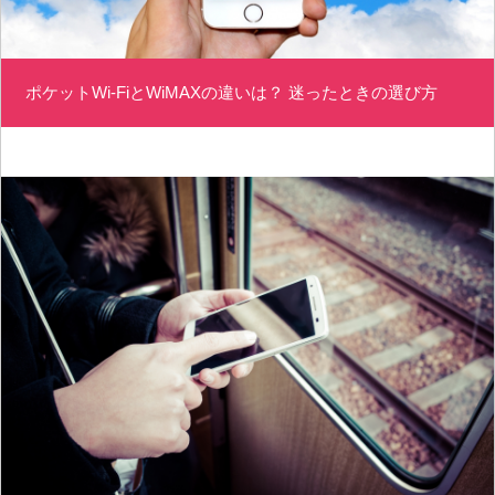
ポケットWi-FiとWiMAXの違いは？ 迷ったときの選び方