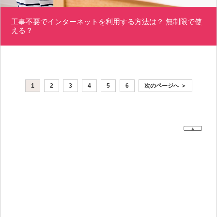
工事不要でインターネットを利用する方法は？ 無制限で使
える？
1
2
3
4
5
6
次のページへ ＞
▲