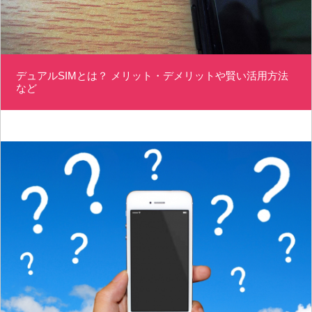
デュアルSIMとは？ メリット・デメリットや賢い活用方法
など