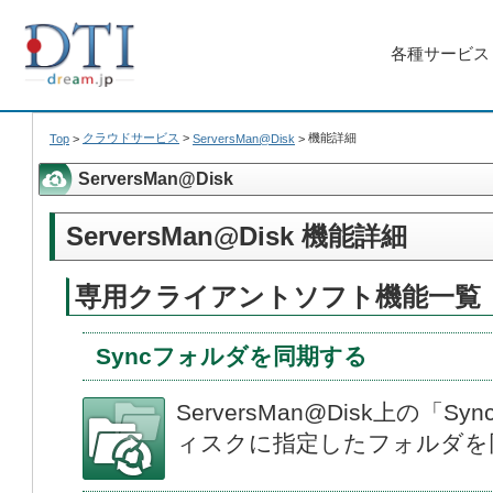
各種サービス
クラウドサービス
>
機能詳細
Top
>
ServersMan@Disk
>
ServersMan@Disk
ServersMan@Disk 機能詳細
専用クライアントソフト機能一覧
Syncフォルダを同期する
ServersMan@Disk上の
ィスクに指定したフォルダを