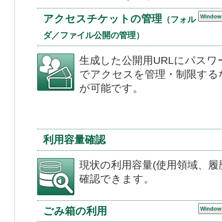
アクセスチケットの管理
Window
（フォル
ダ／ファイル公開の管理）
生成した公開用URLにパス
でアクセスを管理・制限する
が可能です。
利用容量確認
現状の利用容量(使用領域、履
確認できます。
ごみ箱の利用
Window