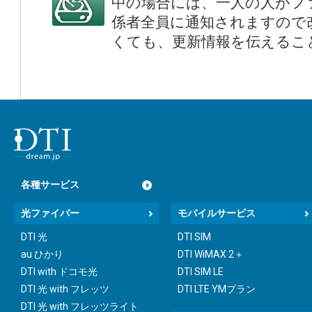
中の場合には、一人の人がフ
係者全員に通知されますので
くても、更新情報を伝えるこ
各種サービス
光ファイバー
モバイルサービス
DTI 光
DTI SIM
au ひかり
DTI WiMAX 2＋
DTI with ドコモ光
DTI SIM LE
DTI 光 with フレッツ
DTI LTE YMプラン
DTI 光 with フレッツライト