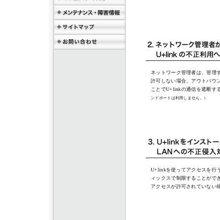
ネットワーク管理者は、管理する
許可しない場合、アウトバウンド
ことでU+linkの通信を遮断
ンドポートは利用しません。）
U+linkを使ってアクセスを
ィックスで制限することがで
アクセスが許可されていない