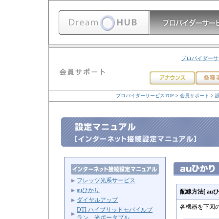
プロバイダーサ
プロバイダーサービスTOP
>
会員サポート
>
フレッツ光系サービス
auひかり
配線方法[ a
ダイヤルアップ
各機器を下図
DTI ハイブリッドモバイルプ
ラン 光ポータブル