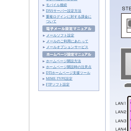
モバイル接続
DNSサーバー設定方法
重複ログインに対する課金に
ついて
メールソフト設定
メールのご利用にあたって
メールオプションサービス
ホームページ開設方法
ホームページ開設時の注意点
DTIホームページ支援ツール
MIME-TYPE設定
FTPソフト設定