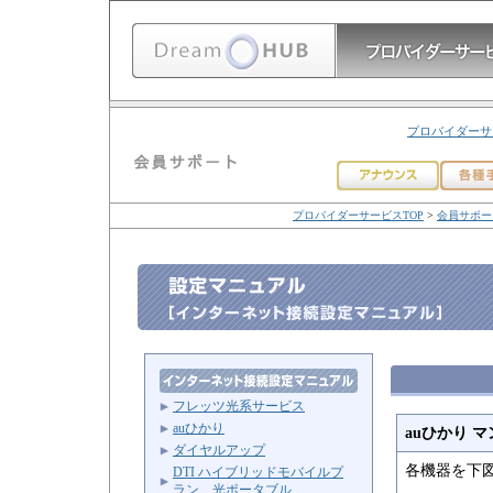
プロバイダーサ
プロバイダーサービスTOP
>
会員サポー
フレッツ光系サービス
auひかり
auひかり 
ダイヤルアップ
各機器を下
DTI ハイブリッドモバイルプ
ラン 光ポータブル