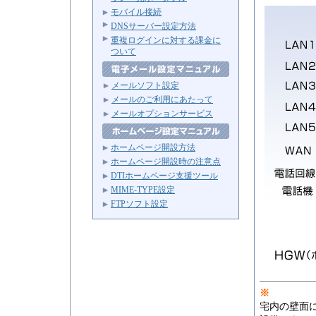
モバイル接続
DNSサーバー設定方法
重複ログインに対する課金に
ついて
メールソフト設定
メールのご利用にあたって
メールオプションサービス
ホームページ開設方法
ホームページ開設時の注意点
DTIホームページ支援ツール
MIME-TYPE設定
FTPソフト設定
※
宅内の壁面