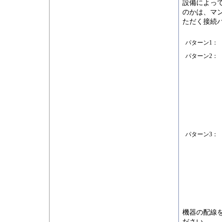
設備によっ
のかは、マ
ただく接続
パターン1：
パターン2：
パターン3：
機器の配線
ださい。