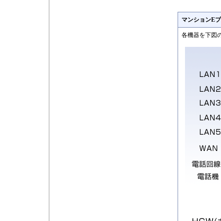
マンションEプ
各機器を下図