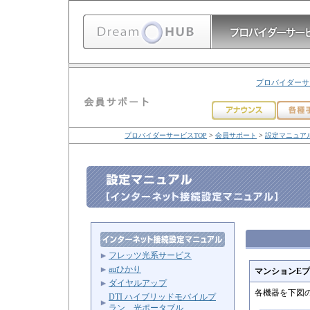
プロバイダーサ
プロバイダーサービスTOP
>
会員サポート
>
設定マニュア
フレッツ光系サービス
auひかり
マンションE
ダイヤルアップ
各機器を下図
DTI ハイブリッドモバイルプ
ラン 光ポータブル