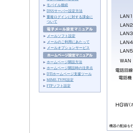
モバイル接続
DNSサーバー設定方法
重複ログインに対する課金に
ついて
メールソフト設定
メールのご利用にあたって
メールオプションサービス
ホームページ開設方法
ホームページ開設時の注意点
DTIホームページ支援ツール
MIME-TYPE設定
FTPソフト設定
機器の配線を