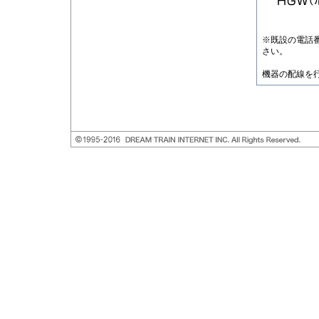
※既設の電話
さい。
機器の配線を