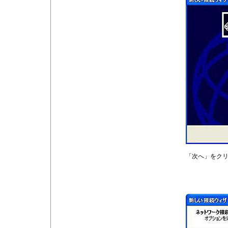
「次へ」をク