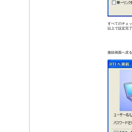
すべてのチェッ
以上で設定完
接続画面へ戻る