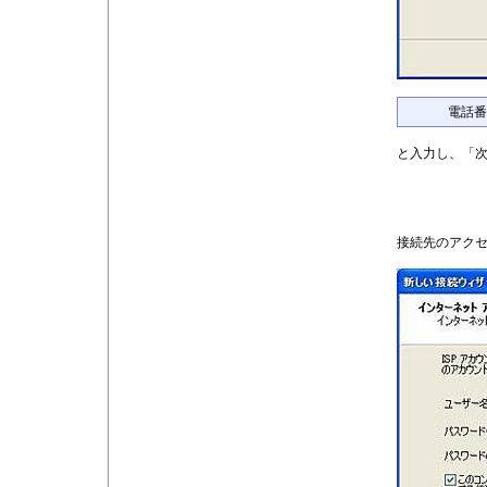
電話番
と入力し、「
接続先のアク