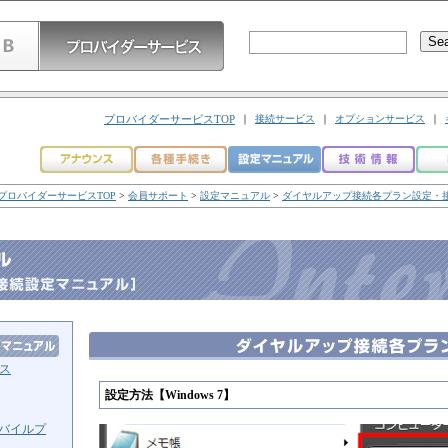
プロバイダーサービスTOP
｜
接続サービス
｜
オプションサービス
｜
プロバイダーサービスTOP
>
会員サポート
>
設定マニュアル
>
ダイヤルアップ接続各プラン設定・
ス
設定方法【Windows 7】
モバイルプ