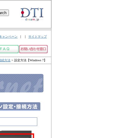
キャンペーン
｜
｜
サイトマップ
接続方法
> 設定方法【Windows 7】