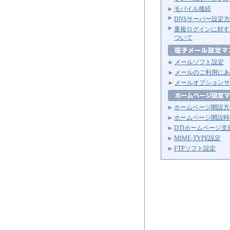
モバイル接続
DNSサーバー設定
重複ログインに対す
ついて
メールソフト設定
メールのご利用にあ
メールオプションサ
ホームページ開設方
ホームページ開設時
DTIホームページ支
MIME-TYPE設定
FTPソフト設定