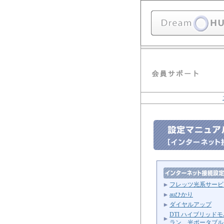
フレッツ光系サービ
auひかり
ダイヤルアップ
DTI ハイブリッド
ラン 光ポータブル