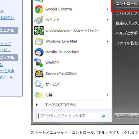
方法
る課金に
たって
ービス
法
の注意点
援ツール
スタートメニューから「コントロールパネル」をクリックします