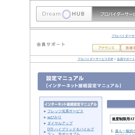
プロバイダーサ
プロバイダーサービスTOP
>
会員サポート
フレッツ光系サービス
auひかり
速度制限用A
ダイヤルアップ
DTI ハイブリッドモバイルプ
1.
最も一般的なA
ラン 光ポータブル