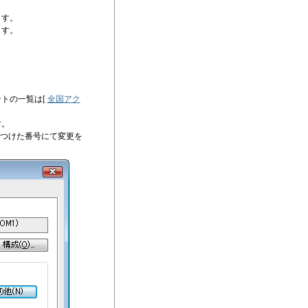
ます。
ます。
トの一覧は[
全国アク
す。
」をつけた番号にて変更を