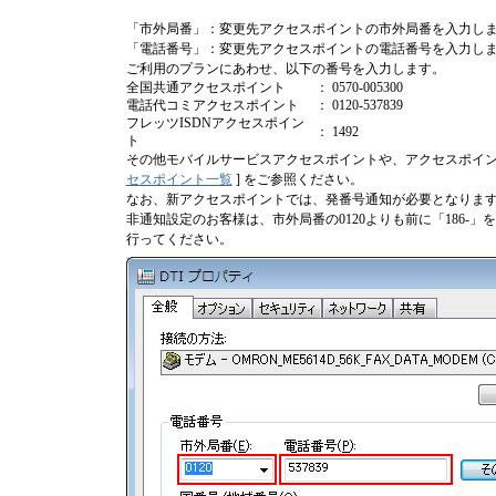
「市外局番」：変更先アクセスポイントの市外局番を入力し
「電話番号」：変更先アクセスポイントの電話番号を入力し
ご利用のプランにあわせ、以下の番号を入力します。
全国共通アクセスポイント
： 0570-005300
電話代コミアクセスポイント
： 0120-537839
フレッツISDNアクセスポイン
： 1492
ト
その他モバイルサービスアクセスポイントや、アクセスポイン
セスポイント一覧
] をご参照ください。
なお、新アクセスポイントでは、発番号通知が必要となりま
非通知設定のお客様は、市外局番の0120よりも前に「186-
行ってください。