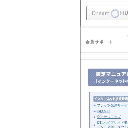
フレッツ光系サービ
auひかり
ダイヤルアップ
DTI ハイブリッド
ラン 光ポータブル