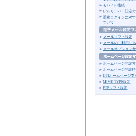
モバイル接続
DNSサーバー設定
重複ログインに対す
ついて
メールソフト設定
メールのご利用にあ
メールオプションサ
ホームページ開設方
ホームページ開設時
DTIホームページ支
MIME-TYPE設定
FTPソフト設定