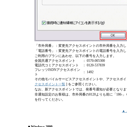
「市外局番」：変更先アクセスポイントの市外局番を入力し
「電話番号」：変更先アクセスポイントの電話番号を入力し
ご利用のプランにあわせ、以下の番号を入力します。
全国共通アクセスポイント
： 0570-005300
電話代コミアクセスポイント
： 0120-537839
フレッツISDNアクセスポイン
： 1492
ト
その他モバイルサービスアクセスポイントや、アクセスポイ
クセスポイント一覧
] をご参照ください。
なお、新アクセスポイントでは、発番号通知が必要となりま
非通知設定のお客様は、市外局番の0120よりも前に「186-
を行ってください。
▲
■ Windows 2000