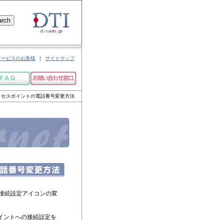
サービスのお客様
｜
サイトマップ
クセスポイントの電話番号変更方法
プ接続設定アイコンの変
イントへの接続設定を