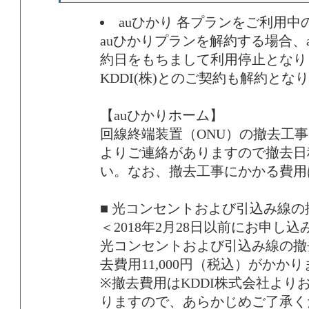
auひかり 各プランをご利用中
auひかりプランを解約する場合、
約日をもちまして利用停止となり
KDDI(株)とのご契約も解約とな
【auひかりホーム】
回線終端装置（ONU）の撤去工事に
よりご連絡がありますので撤去日
い。なお、撤去工事にかかる費用
■ 光コンセントおよび引込み線
＜2018年2月28日以前にお申し
光コンセントおよび引込み線の撤
去費用11,000円（税込）がかか
※撤去費用はKDDI株式会社より
りますので、あらかじめご了承く