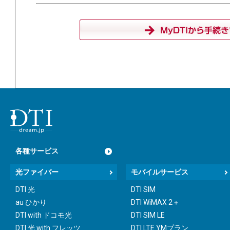
各種サービス
光ファイバー
モバイルサービス
DTI 光
DTI SIM
au ひかり
DTI WiMAX 2＋
DTI with ドコモ光
DTI SIM LE
DTI 光 with フレッツ
DTI LTE YMプラン