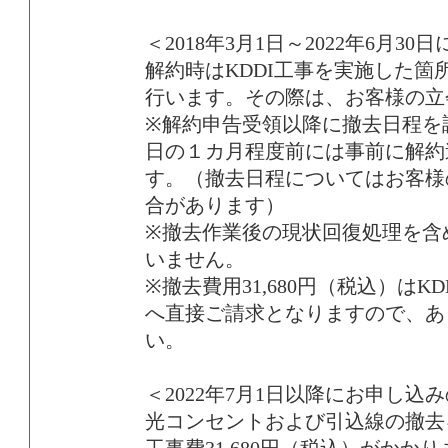
＜2018年3月1日～2022年6月3
解約時はKDDI工事を実施した箇
行います。その際は、お客様の立
※解約申告受領以降に撤去日程を
日の１カ月程度前には事前に解約
す。（撤去日程についてはお客様
合があります）
※撤去作業後の現状回復処理を含
いません。
※撤去費用31,680円（税込）はK
へ直接ご請求となりますので、あ
い。
＜2022年7月1日以降にお申し込
光コンセントおよび引込線の撤去