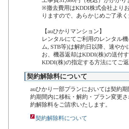
工事費31,680円（税込）がかか
※撤去費用はKDDI株式会社より
りますので、あらかじめご了承く
【auひかりマンション】
レンタルにてご利用のレンタル機器（
ム, STB等)は解約日以降、速や
お、機器返却はKDDI(株)の送
KDDI(株)の指定する方法にてご
契約解除料について
auひかり一部プランにおいては契約
約期間内に移転・解約・プラン変更さ
約解除料をご請求いたします。
契約解除料について