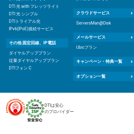
DTI 光 with フレッツライト
クラウドサービス
DTI 光 シンプル
DTIトライアル光
ServersMan@Disk
IPv6(IPoE)接続サービス
メールサービス
その他 固定回線、IP電話
Ubicプラン
ダイヤルアッププラン
従量ダイヤルアッププラン
キャンペーン・特典一覧
DTIフォン C
オプション一覧
DTIは安心
のプロバイダー