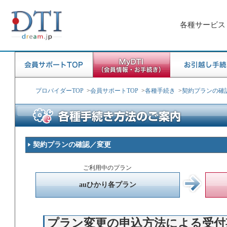
各種サービス
プロバイダーTOP
>
会員サポートTOP
>
各種手続き
>
契約プランの確
契約プランの確認／変更
ご利用中のプラン
auひかり各プラン
プラン変更の申込方法による受付