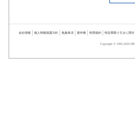
会社情報
個人情報保護方針
免責条項
著作権
利用規約
特定商取り引きに関す
Copyright © 1995-
2026 DR