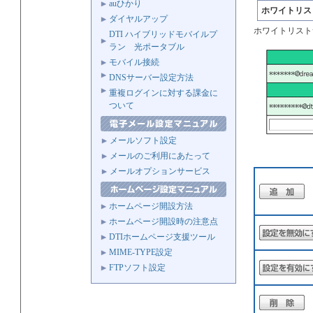
auひかり
ホワイトリス
ダイヤルアップ
ホワイトリスト
DTI ハイブリッドモバイルプ
ラン 光ポータブル
モバイル接続
DNSサーバー設定方法
重複ログインに対する課金に
ついて
メールソフト設定
メールのご利用にあたって
メールオプションサービス
ホームページ開設方法
ホームページ開設時の注意点
DTIホームページ支援ツール
MIME-TYPE設定
FTPソフト設定