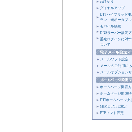
auひかり
ダイヤルアップ
DTI ハイブリッド
ラン 光ポータブル
モバイル接続
DNSサーバー設定
重複ログインに対す
ついて
メールソフト設定
メールのご利用にあ
メールオプションサ
ホームページ開設方
ホームページ開設時
DTIホームページ支
MIME-TYPE設定
FTPソフト設定