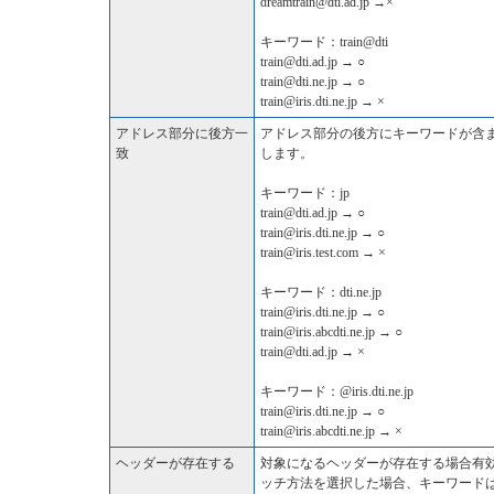
dreamtrain@dti.ad.jp →×
キーワード：train@dti
train@dti.ad.jp → ○
train@dti.ne.jp → ○
train@iris.dti.ne.jp → ×
アドレス部分に後方一
アドレス部分の後方にキーワードが含
致
します。
キーワード：jp
train@dti.ad.jp → ○
train@iris.dti.ne.jp → ○
train@iris.test.com → ×
キーワード：dti.ne.jp
train@iris.dti.ne.jp → ○
train@iris.abcdti.ne.jp → ○
train@dti.ad.jp → ×
キーワード：@iris.dti.ne.jp
train@iris.dti.ne.jp → ○
train@iris.abcdti.ne.jp → ×
ヘッダーが存在する
対象になるヘッダーが存在する場合有
ッチ方法を選択した場合、キーワード