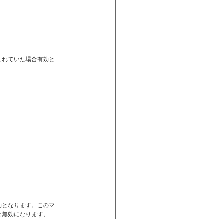
まれていた場合有効と
効となります。このマ
は無効になります。