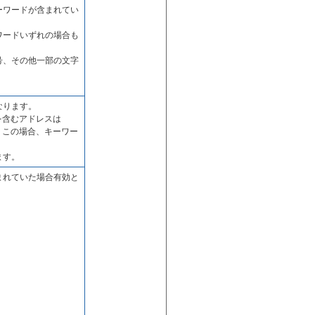
ーワードが含まれてい
ワードいずれの場合も
号、その他一部の文字
なります。
を含むアドレスは
りますが、この場合、キーワー
ます。
まれていた場合有効と