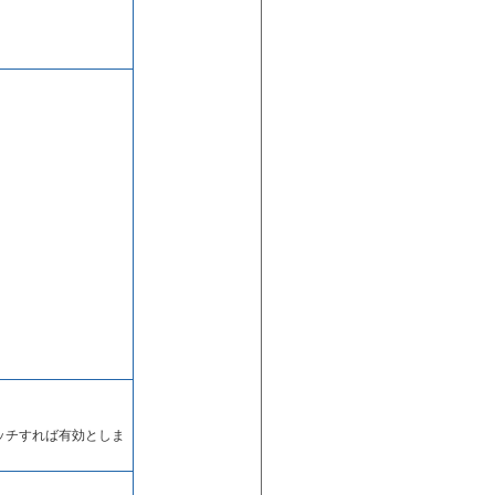
ッチすれば有効としま