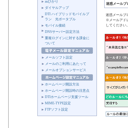
auひかり
迷惑メールブ
ダイヤルアップ
DTI ハイブリッドモバイルプ
迷惑メールブ
ラン 光ポータブル
※メールアド
してください
モバイル接続
DNSサーバー設定方法
重複ログインに対する課金に
ついて
メールソフト設定
メールのご利用にあたって
メールオプションサービス
ホームページ開設方法
ホームページ開設時の注意点
DTIホームページ支援ツール
MIME-TYPE設定
FTPソフト設定