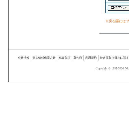
※戻る際には
会社情報
個人情報保護方針
免責条項
著作権
利用規約
特定商取り引きに関す
Copyright © 1995-
2026 DR