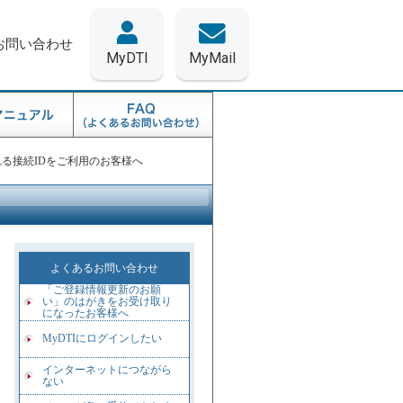
お問い合わせ
MyDTI
MyMail
含まれる接続IDをご利用のお客様へ
よくあるお問い合わせ
「ご登録情報更新のお願
い」のはがきをお受け取り
になったお客様へ
MyDTIにログインしたい
インターネットにつながら
ない