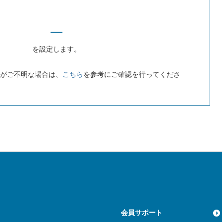
を設定します。
分がご不明な場合は、
こちら
を参考にご確認を行ってくださ
会員サポート