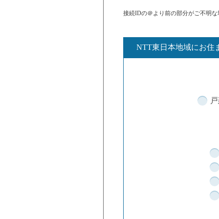
接続IDの＠より前の部分がご不明な
NTT東日本地域にお住
戸