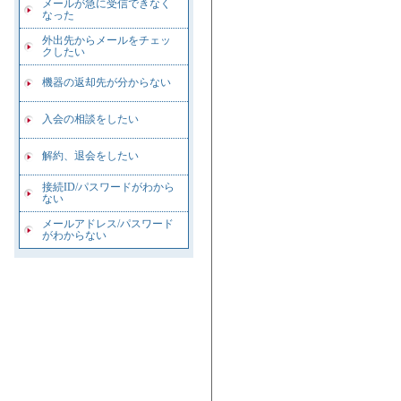
メールが急に受信できなく
なった
外出先からメールをチェッ
クしたい
機器の返却先が分からない
入会の相談をしたい
解約、退会をしたい
接続ID/パスワードがわから
ない
メールアドレス/パスワード
がわからない