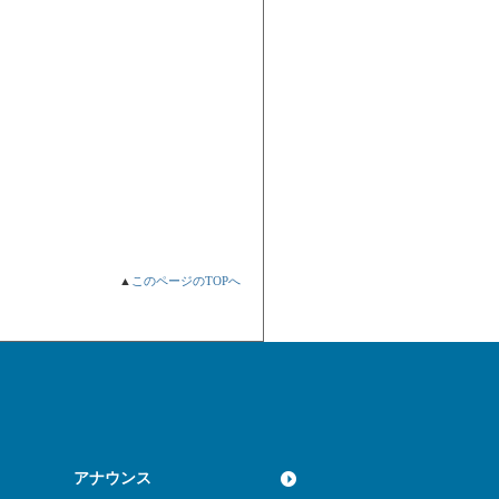
▲
このページのTOPへ
アナウンス