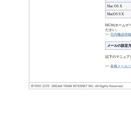
Mac OS X
MacOS 9.X
HGW(ホーム
ださい。
>>
宅内機器情
メールの設定
以下のマニュア
>>
各種メール