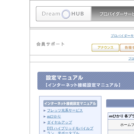
プロバイダーサ
プロ
フレッツ光系サービス
auひかり 各
auひかり
ダイヤルアップ
ホーム
DTI ハイブリッドモバイルプ
ラン 光ポータブル