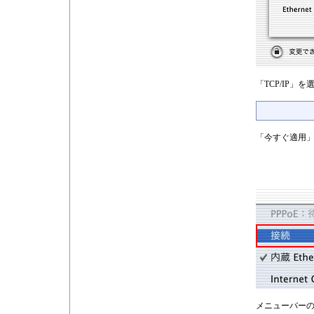
「TCP/IP」
「今すぐ適用
メニューバーの