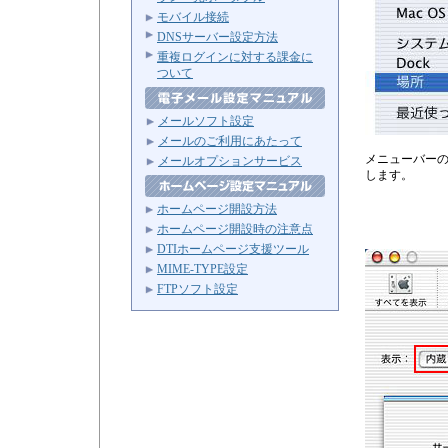
モバイル接続
DNSサーバー設定方法
重複ログインに対する課金に
ついて
メールソフト設定
メールのご利用にあたって
メニューバー
メールオプションサービス
します。
ホームページ開設方法
ホームページ開設時の注意点
DTIホームページ支援ツール
MIME-TYPE設定
FTPソフト設定