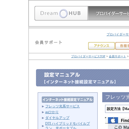
プロバイダーサ
プロバイダーサービスTOP
>
会員サポート
フレッツ光
フレッツ光系サービス
設定方法【Mac 
auひかり
ダイヤルアップ
DTI ハイブリッドモバイルプ
ラン 光ポータブル