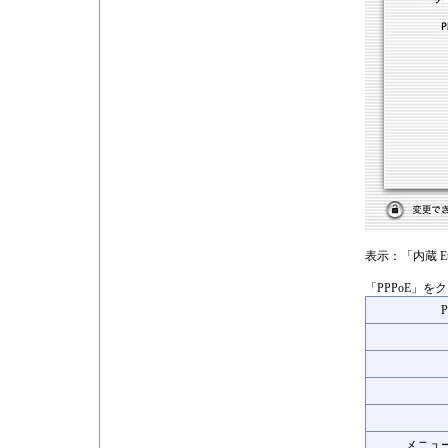
表示：「内蔵 Eth
「PPPoE」を
メニュー