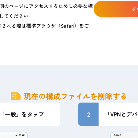
モ側のページにアクセスするために必要な構
ダ
してください。
される際は標準ブラウザ（Safari）をご
現在の構成ファイルを削除する
2
「一般」をタップ
「VPNとデ