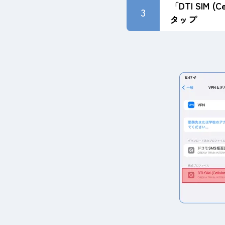
「DTI SIM (C
3
タップ