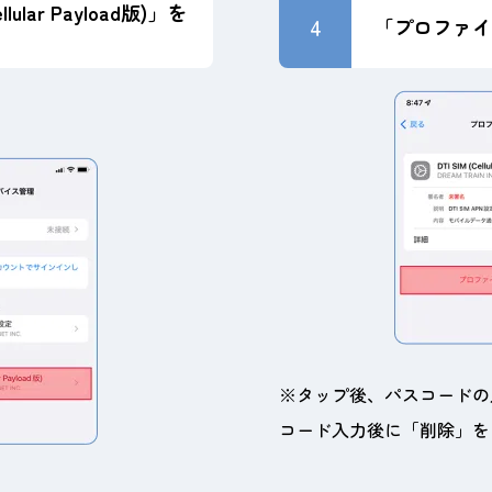
ellular Payload版)」を
4
「プロファイ
※タップ後、パスコードの
コード入力後に「削除」を