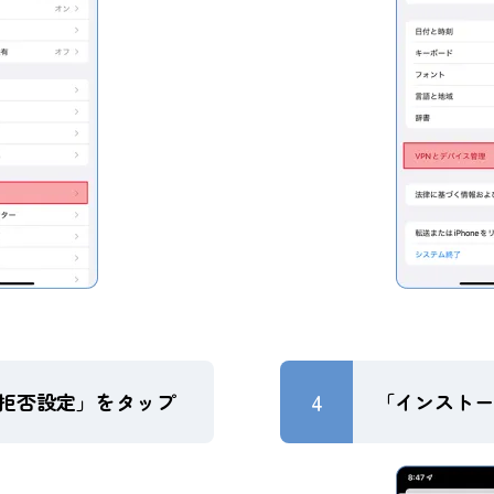
4
S拒否設定」をタップ
「インストー