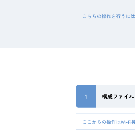
こちらの操作を行うにはW
1
構成ファイル
ここからの操作はWi-Fi