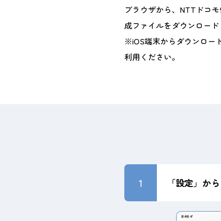
ブラウザから、NTTドコ
成ファイルをダウンロード
※iOS端末からダウンロード
利用ください。
1
「設定」から