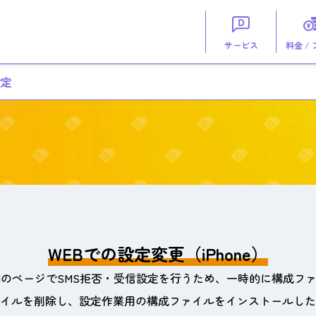
サービス
料金 /
設定
WEBでの設定変更（iPhone）
側のページでSMS拒否・受信設定を行うため、一時的に構成フ
イルを削除し、設定作業用の構成ファイルをインストールした