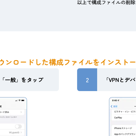
以上で構成ファイルの削除
ウンロードした構成ファイルをインスト
2
「一般」をタップ
「VPNとデ