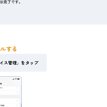
は完了です。
ールする
バイス管理」をタップ