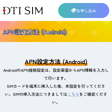
お申し込み
APN設定方法 (Android)
APN設定方法 (Android)
AndroidのAPN接続設定は、設定画面からAPN情報を入力し
て行います。
SIMカードを端末に挿入した後、本設定を行ってくださ
い。SIMの挿入方法につきましては
こちら
をご確認くださ
い。