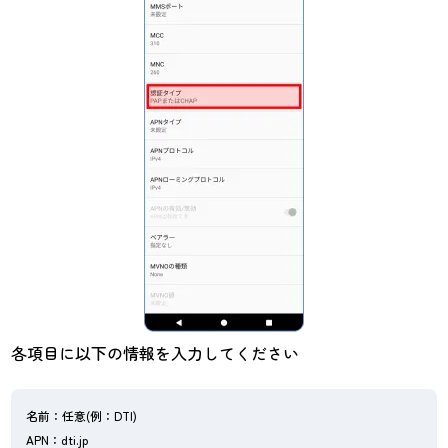
各項目に以下の情報を入力してください
名前：任意(例：DTI)
APN：dti.jp