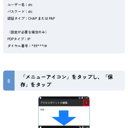
ユーザー名：dti
パスワード：dti
認証タイプ：CHAP または PAP
（設定が必要な場合のみ）
PDPタイプ：IP
ダイヤル番号：*99***1#
「メニューアイコン」をタップし、「保
8
存」をタップ