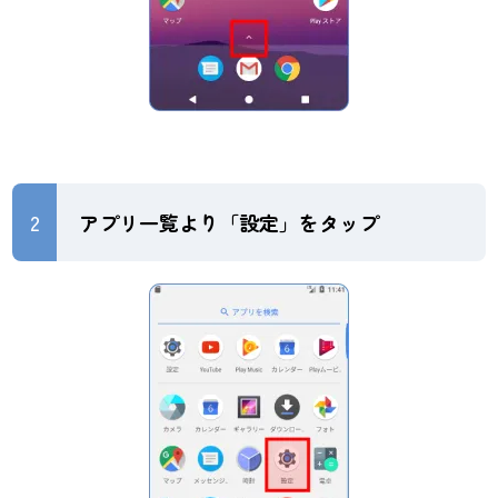
2
アプリ一覧より「設定」をタップ