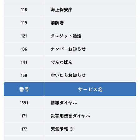
118
海上保安庁
119
消防署
121
クレジット通話
136
ナンバーお知らせ
141
でんわばん
159
空いたらお知らせ
番号
サービス名
1591
情報ダイヤル
171
災害用伝言ダイヤル
177
天気予報 ※