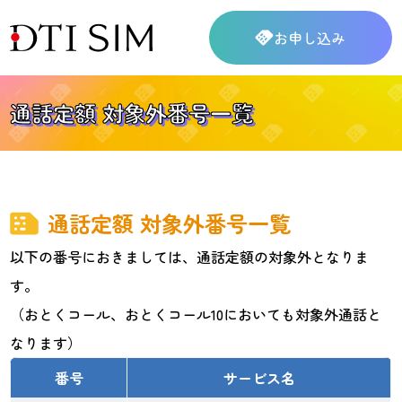
お申し込み
通話定額 対象外番号一覧
通話定額 対象外番号一覧
以下の番号におきましては、通話定額の対象外となりま
す。
（おとくコール、おとくコール10においても対象外通話と
なります）
番号
サービス名