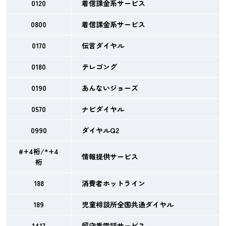
0120
着信課金系サービス
0800
着信課金系サービス
0170
伝言ダイヤル
0180
テレゴング
0190
あんないジョーズ
0570
ナビダイヤル
0990
ダイヤルQ2
#+4桁/*+4
情報提供サービス
桁
188
消費者ホットライン
189
児童相談所全国共通ダイヤル
1417
留守番電話サービス