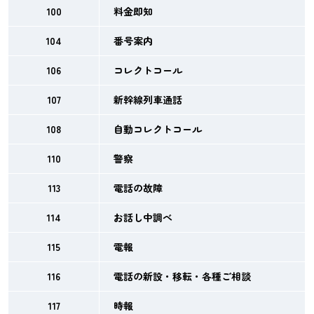
100
料金即知
104
番号案内
106
コレクトコール
107
新幹線列車通話
108
自動コレクトコール
110
警察
113
電話の故障
114
お話し中調べ
115
電報
116
電話の新設・移転・各種ご相談
117
時報