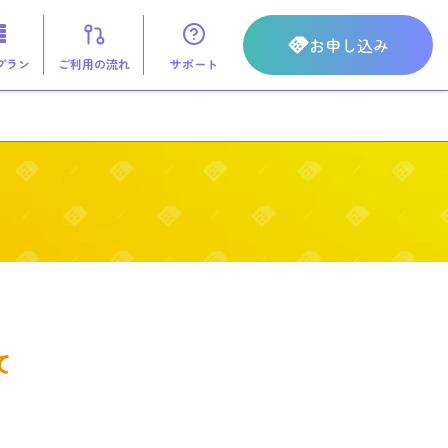
お申し込み
 プラン
ご利用の流れ
サポート
て