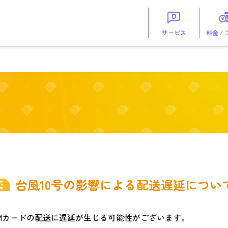
サービス
料金 /
台風10号の影響による配送遅延につい
IMカードの配送に遅延が生じる可能性がございます。