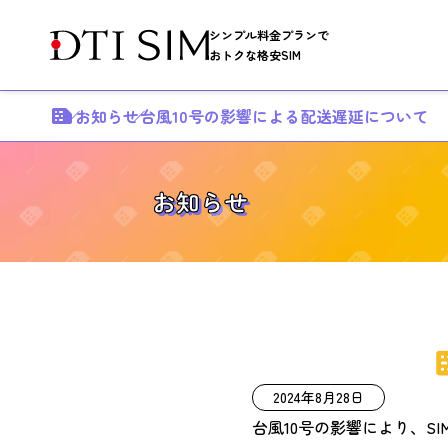
シンプル料金プランで
おトクな格安SIM
お知らせ
台風10号の影響による配送遅延について
お知らせ
2024年8月28日
台風10号の影響により、S