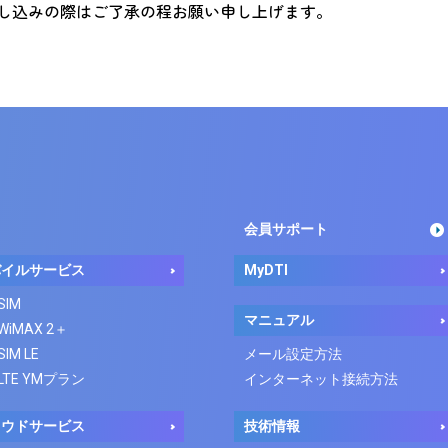
し込みの際はご了承の程お願い申し上げます。
会員サポート
バイルサービス
MyDTI
 SIM
マニュアル
 WiMAX 2＋
SIM LE
メール設定方法
 LTE YMプラン
インターネット接続方法
ラウドサービス
技術情報