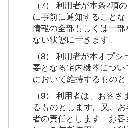
（7） 利用者が本条2項
に事前に通知することな
情報の全部もしくは一部
ない状態に置きます。
（8） 利用者が本オプ
要となる宅内機器につい
において維持するものと
（9） 利用者は、お客さ
るものとします。又、お
者の責任とします。お客