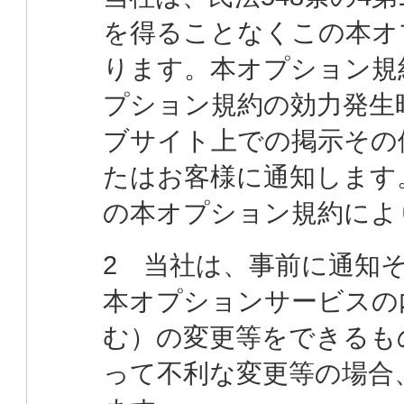
を得ることなくこの本オ
ります。本オプション規
プション規約の効力発生
ブサイト上での掲示その
たはお客様に通知します
の本オプション規約によ
2 当社は、事前に通知
本オプションサービスの
む）の変更等をできるも
って不利な変更等の場合