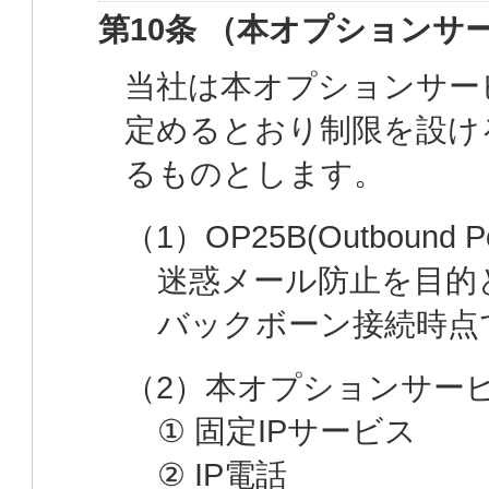
第10条 （本オプションサ
当社は本オプションサー
定めるとおり制限を設け
るものとします。
（1）OP25B(Outbound Por
迷惑メール防止を目的
バックボーン接続時点で
（2）本オプションサー
① 固定IPサービス
② IP電話