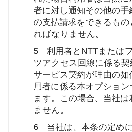
者に対し通知その他の手
の支払請求をできるもの
ればなりません。
5 利用者とNTTまた
ツアクセス回線に係る契
サービス契約が理由の如
用者に係る本オプション
ます。この場合、当社は
ません。
6 当社は、本条の定め