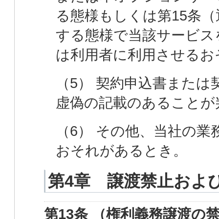
る態様もしくは第15条（
する態様で当該サービス
は利用者に利用させるお
（5） 契約申込書また
虚偽の記載のあることが
（6） その他、当社の
おそれがあるとき。
第4章 譲渡禁止およ
第13条 （権利義務譲渡の