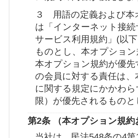
３ 用語の定義および本
は「インターネット接続サ
サービス利用規約」(以
ものとし、本オプション
本オプション規約が優先
の会員に対する責任は、
に関する規定にかかわら
限）が優先されるものと
第2条 （本オプション規
当社は、民法548条の4