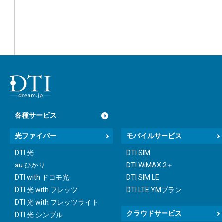
各種サービス
光ファイバー
モバイルサービス
DTI 光
DTI SIM
au ひかり
DTI WiMAX 2＋
DTI with ドコモ光
DTI SIM LE
DTI 光 with フレッツ
DTI LTE YMプラン
DTI 光 with フレッツライト
クラウドサービス
DTI 光 シンプル