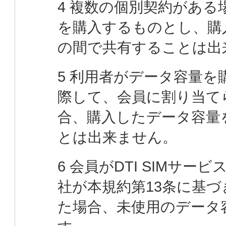
4 複数の個別契約がある
を購入するものとし、購
の間で共有することは出
5 利用者がデータ容量を
際して、会員に割り当て
合、購入したデータ容量
とは出来ません。
6 会員がDTI SIMサ
社が本規約第13条に基づき
た場合、未使用のデータ