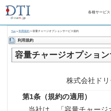
各種サービス
利用規約
>
容量チャージオプションサービス規約
Top
>
利用規約
容量チャージオプション
株式会社ドリ
第1条（規約の適用）
当社は、「容量チャージ