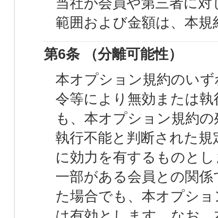
当社が会員や第三者に対
範囲および金額は、本規
第6条 （分離可能性）
本オプション規約のいず
令等により無効または執
も、本オプション規約の
執行不能と判断された規
に効力を有するものとし
一部がある会員との関係
た場合でも、本オプショ
は有効とします。なお、