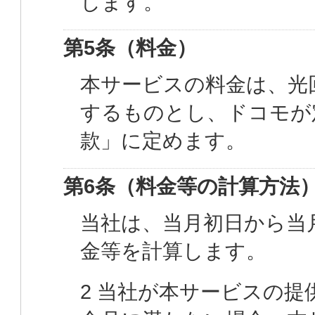
します。
第5条（料金）
本サービスの料金は、光
するものとし、ドコモが
款」に定めます。
第6条（料金等の計算方法
当社は、当月初日から当
金等を計算します。
2 当社が本サービスの提