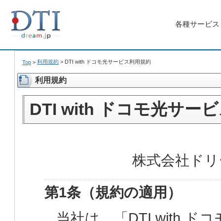
各種サービス
利用規約
>
DTI with ドコモ光サービス利用規約
Top
>
利用規約
DTI with ドコモ光サ
株式会社ドリ
第1条（規約の適用）
当社は、「DTI with