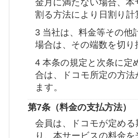
金月に満たない場合、本
割る方法により日割り計
3 当社は、料金等その他
場合は、その端数を切り
4 本条の規定と次条に
合は、ドコモ所定の方法
ます。
第7条（料金の支払方法）
会員は、ドコモが定める
り、本サービスの料金を