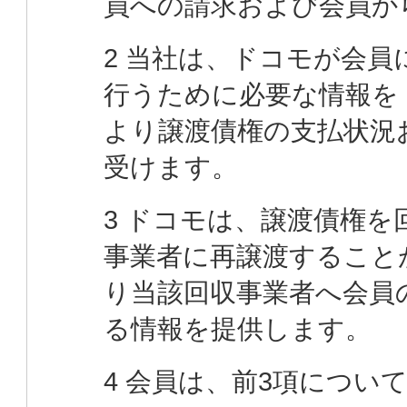
員への請求および会員か
2 当社は、ドコモが会
行うために必要な情報を
より譲渡債権の支払状況
受けます。
3 ドコモは、譲渡債権
事業者に再譲渡すること
り当該回収事業者へ会員
る情報を提供します。
4 会員は、前3項につ